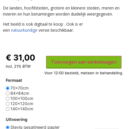
De landen, hoofdsteden, grotere en kleinere steden, meren en
rivieren en hun benamingen worden duidelijk weergegeven.
Het beeld is ook digitaal te koop . Ook is er
een
natuurkundige
versie beschikbaar.
€
31,00
Toevoegen aan winkelwagen
incl. 21% BTW
Formaat
70x70cm
84x84cm
100x100cm
120x120cm
140x140cm
Uitvoering
Stevig gesatineerd papier