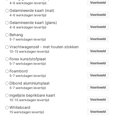
Voorbeeld
4-6 werkdagen levertijd.
Gelamineerde kaart (mat)
Voorbeeld
4-6 werkdagen levertijd
Gelamineerde kaart (glans)
Voorbeeld
4-6 werkdagen levertijd
Behang
Voorbeeld
5-7 werkdagen levertijd
Vrachtwagenzeil - met houten stokken
Voorbeeld
10-15 werkdagen levertijd
Forex kunststofplaat
Voorbeeld
5-7 werkdagen levertijd
Foambord
Voorbeeld
5-7 werkdagen levertijd
Dibond aluminiumplaat
Voorbeeld
5-7 werkdagen levertijd
Ingelijste beprikbare kaart
Voorbeeld
10-15 werkdagen levertijd
Whiteboard
Voorbeeld
15 werkdagen levertijd