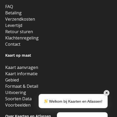
FAQ
Betaling
Verzendkosten
Levertijd
Retour sturen
Klachtenregeling
Contact
Kaart op maat
Kaart aanvragen
Kaart informatie
Gebied
Formaat & Detail
Uitvoering
✕
Soorten Data
Welkom bij Kaarten en Atlassen!
Voorbeelden
Over Kaarten en Atlassen