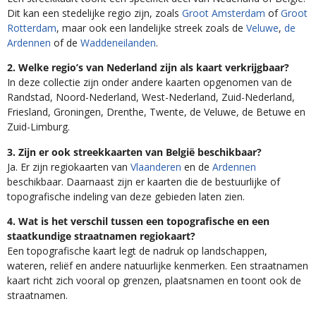
Dit kan een stedelijke regio zijn, zoals
Groot Amsterdam
of
Groot
Rotterdam
, maar ook een landelijke streek zoals de
Veluwe
,
de
Ardennen
of de
Waddeneilanden
.
2. Welke regio’s van Nederland zijn als kaart verkrijgbaar?
In deze collectie zijn onder andere kaarten opgenomen van de
Randstad, Noord-Nederland, West-Nederland, Zuid-Nederland,
Friesland, Groningen, Drenthe, Twente, de Veluwe, de Betuwe en
Zuid-Limburg.
3. Zijn er ook streekkaarten van België beschikbaar?
Ja. Er zijn regiokaarten van
Vlaanderen
en de
Ardennen
beschikbaar. Daarnaast zijn er kaarten die de bestuurlijke of
topografische indeling van deze gebieden laten zien.
4. Wat is het verschil tussen een topografische en een
staatkundige straatnamen regiokaart?
Een topografische kaart legt de nadruk op landschappen,
wateren, reliëf en andere natuurlijke kenmerken. Een straatnamen
kaart richt zich vooral op grenzen, plaatsnamen en toont ook de
straatnamen.