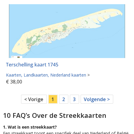
Terschelling kaart 1745
Kaarten
Landkaarten
Nederland kaarten
>
€
38,00
< Vorige
1
2
3
Volgende >
10 FAQ’s Over de Streekkaarten
1. Wat is een streekkaart?
Een streekkaart toont een specifiek deel van Nederland of België.