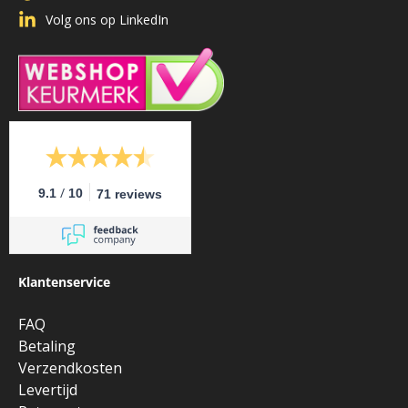
Volg ons op LinkedIn
/
9.1
10
71 reviews
Klantenservice
FAQ
Betaling
Verzendkosten
Levertijd