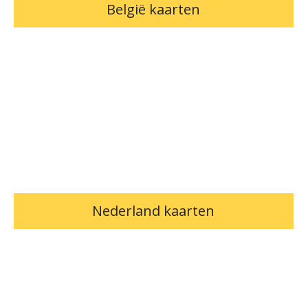
België kaarten
Nederland kaarten