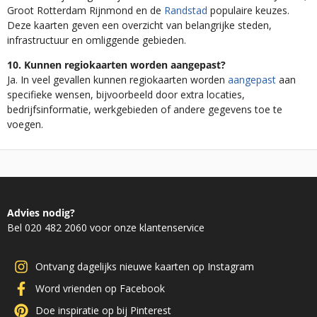
Groot Rotterdam Rijnmond en de
Randstad
populaire keuzes.
Deze kaarten geven een overzicht van belangrijke steden,
infrastructuur en omliggende gebieden.
10. Kunnen regiokaarten worden aangepast?
Ja. In veel gevallen kunnen regiokaarten worden
aangepast
aan
specifieke wensen, bijvoorbeeld door extra locaties,
bedrijfsinformatie, werkgebieden of andere gegevens toe te
voegen.
Advies nodig?
Bel 020 482 2060 voor onze klantenservice
Ontvang dagelijks nieuwe kaarten op Instagram
Word vrienden op Facebook
Doe inspiratie op bij Pinterest