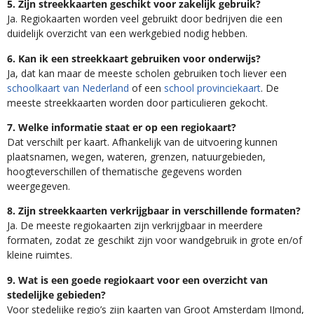
5. Zijn streekkaarten geschikt voor zakelijk gebruik?
Ja. Regiokaarten worden veel gebruikt door bedrijven die een
duidelijk overzicht van een werkgebied nodig hebben.
6. Kan ik een streekkaart gebruiken voor onderwijs?
Ja, dat kan maar de meeste scholen gebruiken toch liever een
schoolkaart van Nederland
of een
school provinciekaart
. De
meeste streekkaarten worden door particulieren gekocht.
7. Welke informatie staat er op een regiokaart?
Dat verschilt per kaart. Afhankelijk van de uitvoering kunnen
plaatsnamen, wegen, wateren, grenzen, natuurgebieden,
hoogteverschillen of thematische gegevens worden
weergegeven.
8. Zijn streekkaarten verkrijgbaar in verschillende formaten?
Ja. De meeste regiokaarten zijn verkrijgbaar in meerdere
formaten, zodat ze geschikt zijn voor wandgebruik in grote en/of
kleine ruimtes.
9. Wat is een goede regiokaart voor een overzicht van
stedelijke gebieden?
Voor stedelijke regio’s zijn kaarten van Groot Amsterdam IJmond,