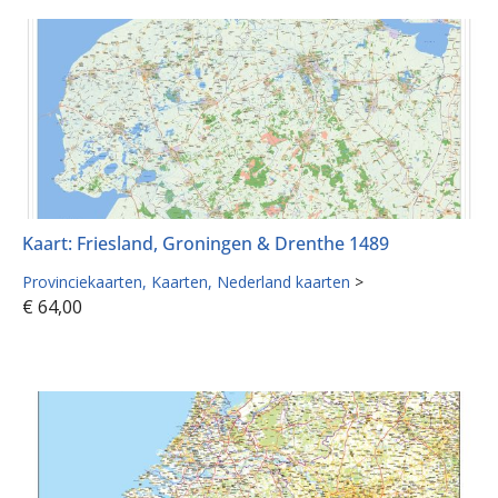
Kaart: Friesland, Groningen & Drenthe 1489
Provinciekaarten
Kaarten
Nederland kaarten
>
€
64,00