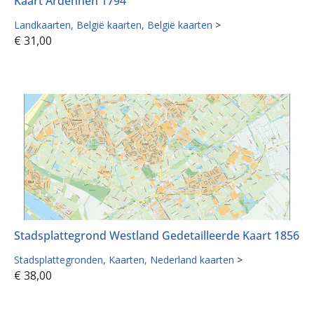
Kaart Ardennen 1794
Landkaarten
België kaarten
België kaarten
>
€
31,00
Stadsplattegrond Westland Gedetailleerde Kaart 1856
Stadsplattegronden
Kaarten
Nederland kaarten
>
€
38,00