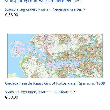
Stadsplattegrond Haarlemmermeer 1854
Stadsplattegronden
Kaarten
Nederland kaarten
>
€
38,00
Gedetailleerde Kaart Groot Rotterdam Rijnmond 1609
Stadsplattegronden
Kaarten
Landkaarten
>
€
58,00