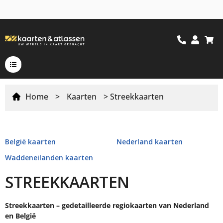
Home
>
Kaarten
> Streekkaarten
België kaarten
Nederland kaarten
Waddeneilanden kaarten
STREEKKAARTEN
Streekkaarten – gedetailleerde regiokaarten van Nederland
en België