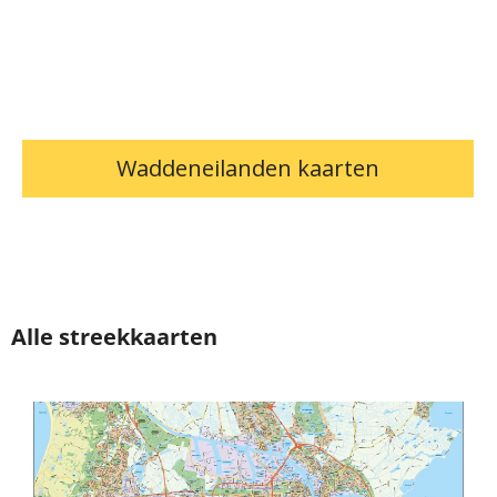
Waddeneilanden kaarten
Alle streekkaarten