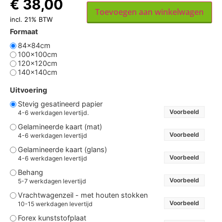
€
38,00
Toevoegen aan winkelwagen
incl. 21% BTW
Formaat
84x84cm
100x100cm
120x120cm
140x140cm
Uitvoering
Stevig gesatineerd papier
Voorbeeld
4-6 werkdagen levertijd.
Gelamineerde kaart (mat)
Voorbeeld
4-6 werkdagen levertijd
Gelamineerde kaart (glans)
Voorbeeld
4-6 werkdagen levertijd
Behang
Voorbeeld
5-7 werkdagen levertijd
Vrachtwagenzeil - met houten stokken
Voorbeeld
10-15 werkdagen levertijd
Forex kunststofplaat