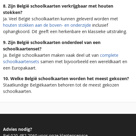
8. Zijn België schoolkaarten verkrijgbaar met houten
stokken?
Ja. Veel België schoolkaarten kunnen geleverd worden met
houten stokken aan de boven- en onderzijde
inclusief
ophangkoord. Dit geeft een herkenbare en klassieke uitstraling.
9. Zijn België schoolkaarten onderdeel van een
schoolkaartenset?
Ja. België schoolkaarten maken vaak deel uit van
complete
schoolkaartensets
samen met bijvoorbeeld een wereldkaart en
een Europakaart.
10. Welke België schoolkaarten worden het meest gekozen?
Staatkundige Belgiëkaarten behoren tot de meest gekozen
schoolkaarten.
Advies nodig?
Bel 020 482 2060 voor onze klantenservice