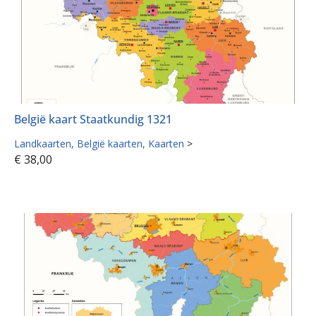
België kaart Staatkundig 1321
Landkaarten
België kaarten
Kaarten
>
€
38,00