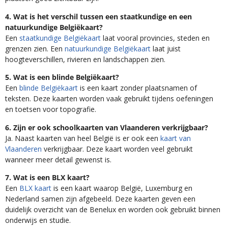
4. Wat is het verschil tussen een staatkundige en een
natuurkundige Belgiëkaart?
Een
staatkundige Belgiëkaart
laat vooral provincies, steden en
grenzen zien. Een
natuurkundige Belgiëkaart
laat juist
hoogteverschillen, rivieren en landschappen zien.
5. Wat is een blinde Belgiëkaart?
Een
blinde Belgiëkaart
is een kaart zonder plaatsnamen of
teksten. Deze kaarten worden vaak gebruikt tijdens oefeningen
en toetsen voor topografie.
6. Zijn er ook schoolkaarten van Vlaanderen verkrijgbaar?
Ja. Naast kaarten van heel België is er ook een
kaart van
Vlaanderen
verkrijgbaar. Deze kaart worden veel gebruikt
wanneer meer detail gewenst is.
7. Wat is een BLX kaart?
Een
BLX kaart
is een kaart waarop België, Luxemburg en
Nederland samen zijn afgebeeld. Deze kaarten geven een
duidelijk overzicht van de Benelux en worden ook gebruikt binnen
onderwijs en studie.