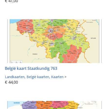
€
41,00
België kaart Staatkundig 763
Landkaarten
België kaarten
Kaarten
>
€
44,00