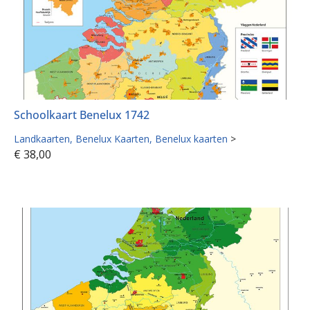
Schoolkaart Benelux 1742
Landkaarten
Benelux Kaarten
Benelux kaarten
>
€
38,00