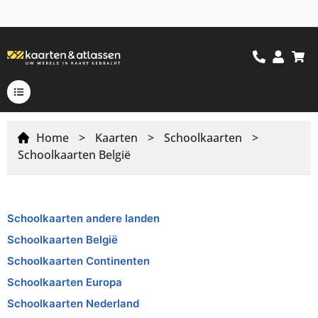
Home
>
Kaarten
>
Schoolkaarten
>
Schoolkaarten België
Schoolkaarten andere landen
Schoolkaarten België
Schoolkaarten Continenten
Schoolkaarten Europa
Schoolkaarten Nederland