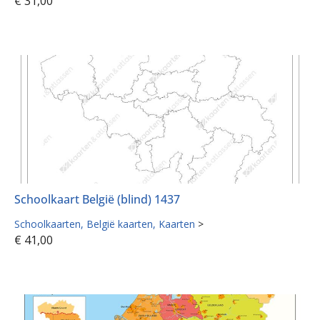
€
31,00
Schoolkaart België (blind) 1437
Schoolkaarten
België kaarten
Kaarten
>
€
41,00