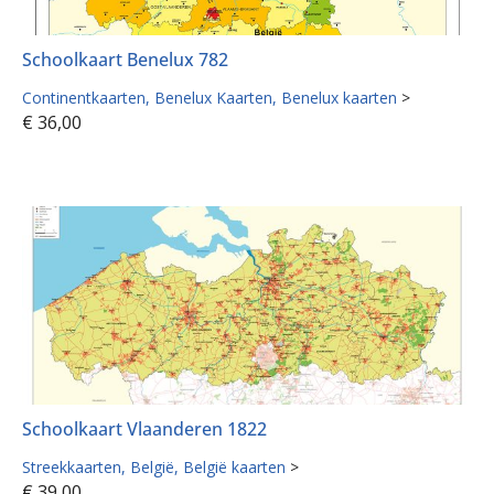
Schoolkaart Benelux 782
Continentkaarten
Benelux Kaarten
Benelux kaarten
>
€
36,00
Schoolkaart Vlaanderen 1822
Streekkaarten
België
België kaarten
>
€
39,00