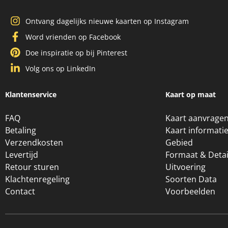
Ontvang dagelijks nieuwe kaarten op Instagram
Word vrienden op Facebook
Doe inspiratie op bij Pinterest
Volg ons op LinkedIn
Klantenservice
Kaart op maat
FAQ
Kaart aanvrage
Betaling
Kaart informati
Verzendkosten
Gebied
Levertijd
Formaat & Detai
Retour sturen
Uitvoering
Klachtenregeling
Soorten Data
Contact
Voorbeelden