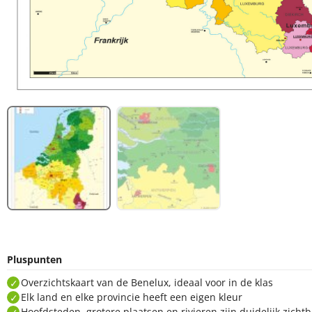
Pluspunten
Overzichtskaart van de Benelux, ideaal voor in de klas
Elk land en elke provincie heeft een eigen kleur
Hoofdsteden, grotere plaatsen en rivieren zijn duidelijk zicht