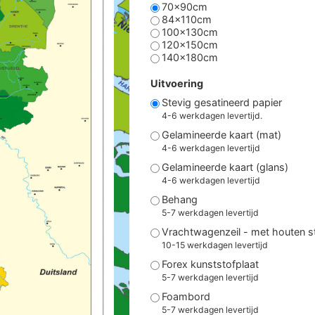
70x90cm
84x110cm
100x130cm
120x150cm
140x180cm
Uitvoering
Stevig gesatineerd papier
4-6 werkdagen levertijd.
Gelamineerde kaart (mat)
4-6 werkdagen levertijd
Gelamineerde kaart (glans)
4-6 werkdagen levertijd
Behang
5-7 werkdagen levertijd
Vrachtwagenzeil - met houten 
10-15 werkdagen levertijd
Forex kunststofplaat
5-7 werkdagen levertijd
Foambord
5-7 werkdagen levertijd