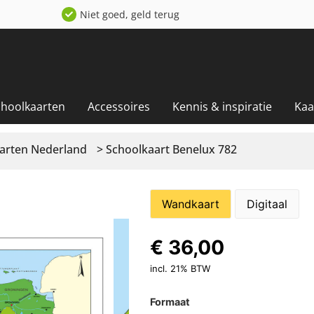
Niet goed, geld terug
choolkaarten
Accessoires
Kennis & inspiratie
Kaa
arten Nederland
> Schoolkaart Benelux 782
Wandkaart
Digitaal
€
36,00
incl. 21% BTW
Formaat