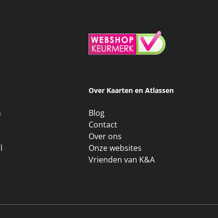
Over Kaarten en Atlassen
n
Blog
e
Contact
Over ons
l
Onze websites
Vrienden van K&A