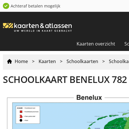
Achteraf betalen mogelijk
Kaarten overzicht
S
Home
>
Kaarten
>
Schoolkaarten
>
Schoolka
SCHOOLKAART BENELUX 782