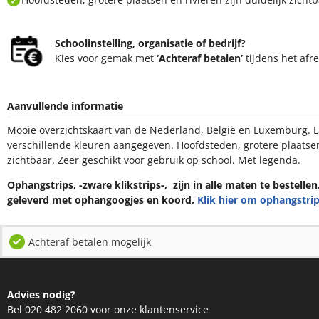
Schoolinstelling, organisatie of bedrijf?
Kies voor gemak met
‘Achteraf betalen’
tijdens het afr
Aanvullende informatie
Mooie overzichtskaart van de Nederland, België en Luxemburg. L
verschillende kleuren aangegeven. Hoofdsteden, grotere plaatsen 
zichtbaar. Zeer geschikt voor gebruik op school. Met legenda.
Ophangstrips, -zware klikstrips-, zijn in alle maten te bestelle
geleverd met ophangoogjes en koord.
Klik hier om ophangstrip
Achteraf betalen mogelijk
Advies nodig?
Bel 020 482 2060 voor onze klantenservice