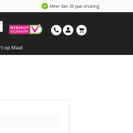
Meer dan 30 jaar ervaring
rt op Maat