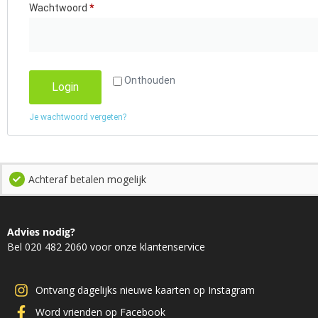
Wachtwoord
*
Onthouden
Login
Je wachtwoord vergeten?
Achteraf betalen mogelijk
Advies nodig?
Bel 020 482 2060 voor onze klantenservice
Ontvang dagelijks nieuwe kaarten op Instagram
Word vrienden op Facebook