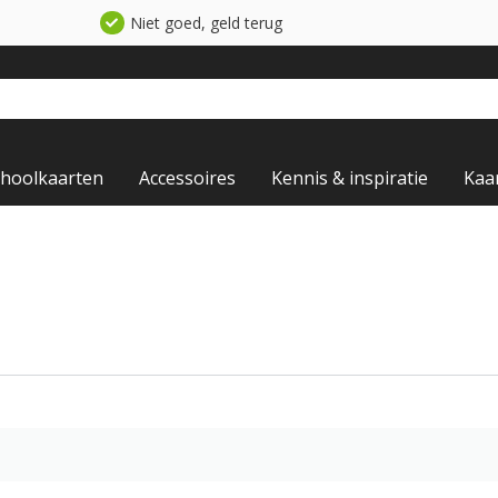
Niet goed, geld terug
choolkaarten
Accessoires
Kennis & inspiratie
Kaa