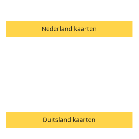
Nederland kaarten
Duitsland kaarten