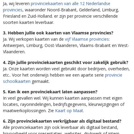
Ja, wij leveren
provinciekaarten van alle 12 Nederlandse
provincies
, waaronder Noord-Brabant, Gelderland, Limburg,
Friesland en Zuid-Holland. er zijn per provincie verschillende
soorten kaarten leverbaar.
3. Hebben jullie ook kaarten van Vlaamse provincies?
Ja. Wij verkopen kaarten van de
vijf Vlaamse provincies
:
Antwerpen, Limburg, Oost-Vlaanderen, Vlaams-Brabant en West-
Vlaanderen.
4. Zijn jullie provinciekaarten geschikt voor zakelijk gebruik?
Ja. Onze kaarten worden veel gebruikt door bedrijven, overheden,
etc.. Voor het onderwijs hebben we een aparte serie
provincie
schoolkaarten
gemaakt.
5. Kan ik een provinciekaart laten aanpassen?
In veel gevallen wel. Wij kunnen kaarten aanpassen met eigen
locaties, rayonindelingen, bedrijfsgegevens, kleurwijzigingen of
maatwerkoplossingen. Zie
Kaart op Maat
.
6. Zijn provinciekaarten verkrijgbaar als digitaal bestand?
Alle provinciekaarten zijn ook leverbaar als digitaal bestand,
bijvoorbeeld voor presentaties, websites, drukwerk of intern