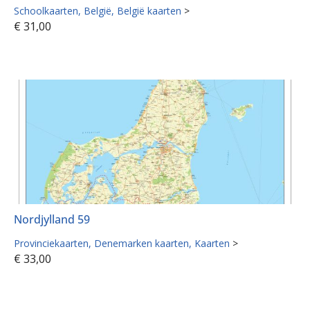
Schoolkaarten
België
België kaarten
>
€
31,00
Nordjylland 59
Provinciekaarten
Denemarken kaarten
Kaarten
>
€
33,00