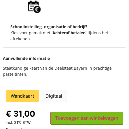
Schoolinstelling, organisatie of bedrijf?
Kies voor gemak met
‘Achteraf betalen’
tijdens het
afrekenen.
Aanvullende informatie
Staatkundige kaart van de Deelstaat Bayern in prachtige
pasteltinten.
Wandkaart
Digitaal
€
31,00
Toevoegen aan winkelwagen
incl. 21% BTW