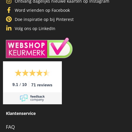
Ontvang dagelijks nieuwe kaarten op Instagram
Word vrienden op Facebook
Doe inspiratie op bij Pinterest
Volg ons op LinkedIn
/
9.1
10
71 reviews
Klantenservice
FAQ