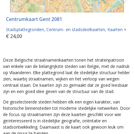
Centrumkaart Gent 2081
Stadsplattegronden
Centrum- en stadsdeelkaarten
Kaarten
>
€
24,00
Deze Belgische straatnamenkaarten tonen het stratenpatroon
van enkele van de belangrijkste steden van België, met de nadruk
op Vlaanderen. Elke plattegrond laat de stedelijke structuur helder
zien, waarbij straatnamen, wijken en het verloop van wegen
centraal staan. De kaarten zijn zo gemaakt dat ze goed leesbaar
zijn en een goed idee geven van de structuur van de stad.
De geselecteerde steden hebben elk een eigen karakter, van
historische binnensteden tot moderne stedelijke netwerken. Door
de focus op straatnamen zijn deze kaarten geschikt voor wie
geïnteresseerd is in stedelijke geografie, oriëntatie en
stadsontwikkeling. Daarnaast is de kaart ook gewoon leuk om
aan de muur te hangen.