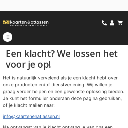
Een klacht? We lossen het
voor je op!
Het is natuurlijk vervelend als je een klacht hebt over
onze producten en/of dienstverlening. Wij willen je
graag verder helpen en een gewenste oplossing bieden.
Je kunt het formulier onderaan deze pagina gebruiken,
of je klacht mailen naar:
info@kaartenenatlassen.nl
Na ontvangst van je klacht ontvang je van ons een