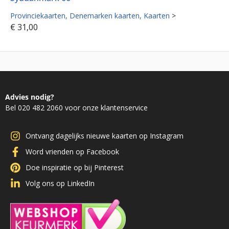
Provinciekaarten
Denemarken kaarten
Kaarten
>
€
31,00
Advies nodig?
Bel 020 482 2060 voor onze klantenservice
Ontvang dagelijks nieuwe kaarten op Instagram
Word vrienden op Facebook
Doe inspiratie op bij Pinterest
Volg ons op LinkedIn