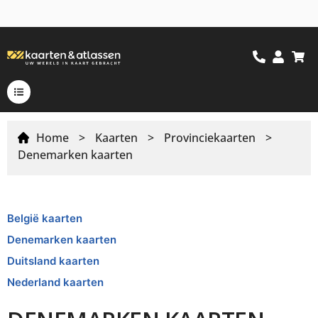
Home
>
Kaarten
>
Provinciekaarten
>
Denemarken kaarten
België kaarten
Denemarken kaarten
Duitsland kaarten
Nederland kaarten