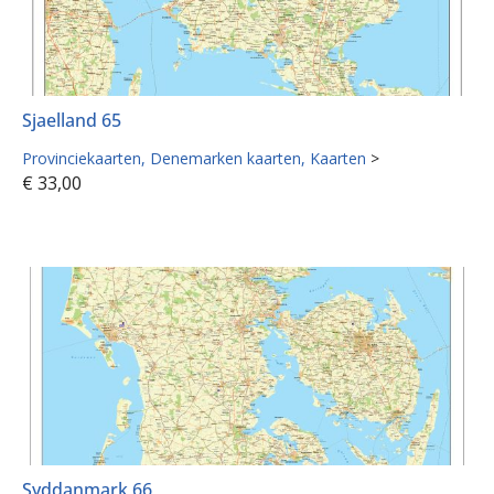
Sjaelland 65
Provinciekaarten
Denemarken kaarten
Kaarten
>
€
33,00
Syddanmark 66