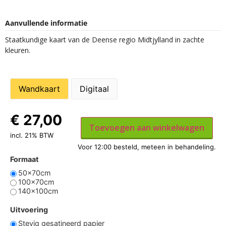
Aanvullende informatie
Staatkundige kaart van de Deense regio Midtjylland in zachte
kleuren.
Wandkaart
Digitaal
€
27,00
Toevoegen aan winkelwagen
incl. 21% BTW
Formaat
50x70cm
100x70cm
140x100cm
Uitvoering
Stevig gesatineerd papier