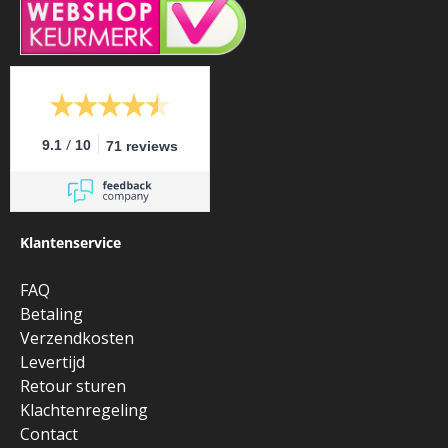
/
9.1
10
71 reviews
Klantenservice
FAQ
Betaling
Verzendkosten
Levertijd
Retour sturen
Klachtenregeling
Contact