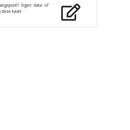
gangspunt? Eigen data of
j deze kaart