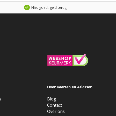
Niet goed, geld terug
Over Kaarten en Atlassen
n
Blog
e
Contact
Over ons