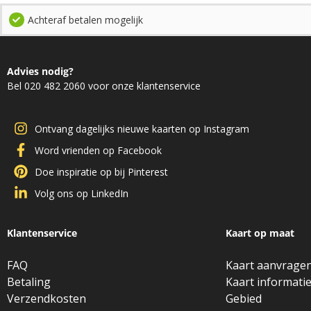
Achteraf betalen mogelijk
Advies nodig?
Bel 020 482 2060 voor onze klantenservice
Ontvang dagelijks nieuwe kaarten op Instagram
Word vrienden op Facebook
Doe inspiratie op bij Pinterest
Volg ons op LinkedIn
Klantenservice
Kaart op maat
FAQ
Kaart aanvrage
Betaling
Kaart informati
Verzendkosten
Gebied