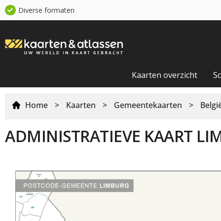
Diverse formaten
Kaarten overzicht
S
Home
>
Kaarten
>
Gemeentekaarten
>
Belg
ADMINISTRATIEVE KAART LI