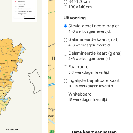
84x120cm
100x140cm
Uitvoering
Stevig gesatineerd papier
4-6 werkdagen levertijd.
Gelamineerde kaart (mat)
4-6 werkdagen levertijd
Gelamineerde kaart (glans)
4-6 werkdagen levertijd
Foambord
5-7 werkdagen levertijd
Ingelijste beprikbare kaart
10-15 werkdagen levertijd
Whiteboard
15 werkdagen levertijd
Deze kaart aanpassen