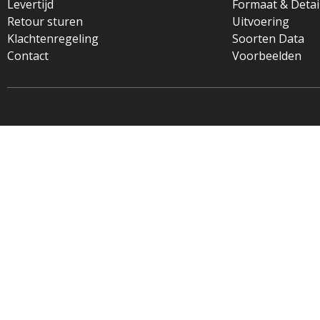
Levertijd
Formaat & Detai
Retour sturen
Uitvoering
Klachtenregeling
Soorten Data
Contact
Voorbeelden