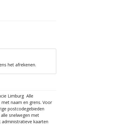
ens het afrekenen.
incie Limburg Alle
en met naam en grens. Voor
ferige postcodegebieden
n alle snelwegen met
 administratieve kaarten