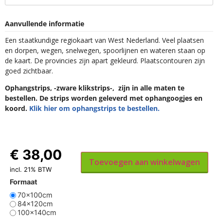
Aanvullende informatie
Een staatkundige regiokaart van West Nederland. Veel plaatsen
en dorpen, wegen, snelwegen, spoorlijnen en wateren staan op
de kaart. De provincies zijn apart gekleurd. Plaatscontouren zijn
goed zichtbaar.
Ophangstrips, -zware klikstrips-, zijn in alle maten te
bestellen. De strips worden geleverd met ophangoogjes en
koord.
Klik hier om ophangstrips te bestellen.
€
38,00
Toevoegen aan winkelwagen
incl. 21% BTW
Formaat
70x100cm
84x120cm
100x140cm