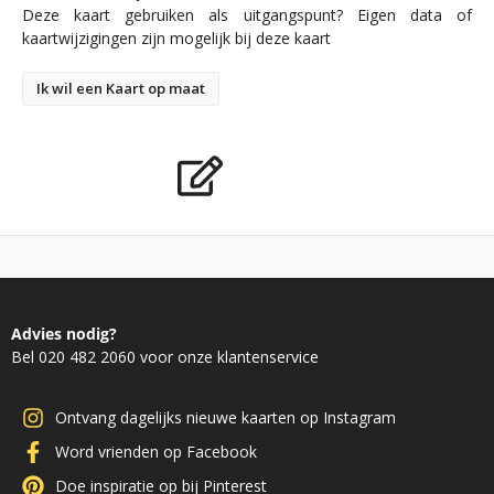
Deze kaart gebruiken als uitgangspunt? Eigen data of
kaartwijzigingen zijn mogelijk bij deze kaart
Ik wil een Kaart op maat
Advies nodig?
Bel 020 482 2060 voor onze klantenservice
Ontvang dagelijks nieuwe kaarten op Instagram
Word vrienden op Facebook
Doe inspiratie op bij Pinterest