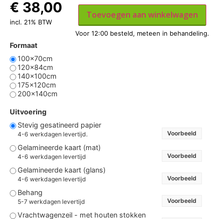
€
38,00
Toevoegen aan winkelwagen
incl. 21% BTW
Formaat
100x70cm
120x84cm
140x100cm
175x120cm
200x140cm
Uitvoering
Stevig gesatineerd papier
Voorbeeld
4-6 werkdagen levertijd.
Gelamineerde kaart (mat)
Voorbeeld
4-6 werkdagen levertijd
Gelamineerde kaart (glans)
Voorbeeld
4-6 werkdagen levertijd
Behang
Voorbeeld
5-7 werkdagen levertijd
Vrachtwagenzeil - met houten stokken