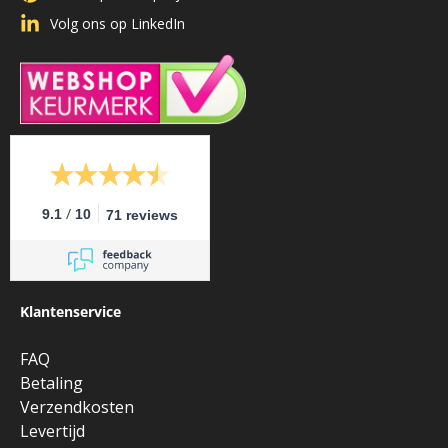
Volg ons op LinkedIn
/
9.1
10
71 reviews
Klantenservice
FAQ
Betaling
Verzendkosten
Levertijd