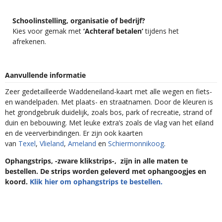
Schoolinstelling, organisatie of bedrijf?
Kies voor gemak met
‘Achteraf betalen’
tijdens het
afrekenen.
Aanvullende informatie
Zeer gedetailleerde Waddeneiland-kaart met alle wegen en fiets-
en wandelpaden. Met plaats- en straatnamen. Door de kleuren is
het grondgebruik duidelijk, zoals bos, park of recreatie, strand of
duin en bebouwing. Met leuke extra’s zoals de vlag van het eiland
en de veerverbindingen. Er zijn ook kaarten
van
Texel
,
Vlieland
,
Ameland
en
Schiermonnikoog
.
Ophangstrips, -zware klikstrips-, zijn in alle maten te
bestellen. De strips worden geleverd met ophangoogjes en
koord.
Klik hier om ophangstrips te bestellen.