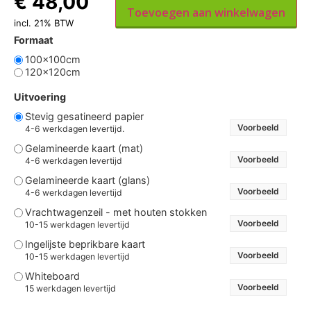
€
48,00
Toevoegen aan winkelwagen
incl. 21% BTW
Formaat
100x100cm
120x120cm
Uitvoering
Stevig gesatineerd papier
Voorbeeld
4-6 werkdagen levertijd.
Gelamineerde kaart (mat)
Voorbeeld
4-6 werkdagen levertijd
Gelamineerde kaart (glans)
Voorbeeld
4-6 werkdagen levertijd
Vrachtwagenzeil - met houten stokken
Voorbeeld
10-15 werkdagen levertijd
Ingelijste beprikbare kaart
Voorbeeld
10-15 werkdagen levertijd
Whiteboard
Voorbeeld
15 werkdagen levertijd