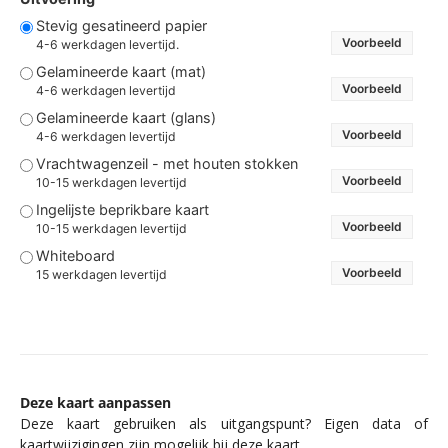
Stevig gesatineerd papier
Voorbeeld
4-6 werkdagen levertijd.
Gelamineerde kaart (mat)
Voorbeeld
4-6 werkdagen levertijd
Gelamineerde kaart (glans)
Voorbeeld
4-6 werkdagen levertijd
Vrachtwagenzeil - met houten stokken
Voorbeeld
10-15 werkdagen levertijd
Ingelijste beprikbare kaart
Voorbeeld
10-15 werkdagen levertijd
Whiteboard
Voorbeeld
15 werkdagen levertijd
Deze kaart aanpassen
Deze kaart gebruiken als uitgangspunt? Eigen data of
kaartwijzigingen zijn mogelijk bij deze kaart