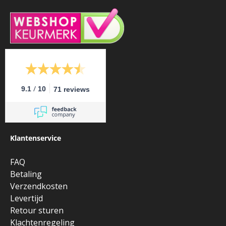
/
9.1
10
71 reviews
Klantenservice
FAQ
Betaling
Verzendkosten
Levertijd
Retour sturen
Klachtenregeling