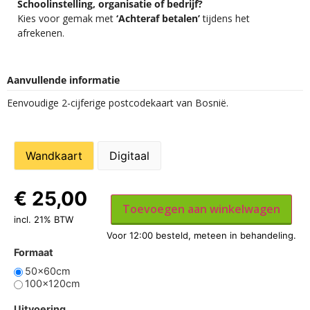
Schoolinstelling, organisatie of bedrijf?
Kies voor gemak met
‘Achteraf betalen’
tijdens het
afrekenen.
Aanvullende informatie
Eenvoudige 2-cijferige postcodekaart van Bosnië.
Wandkaart
Digitaal
€
25,00
Toevoegen aan winkelwagen
incl. 21% BTW
Formaat
50x60cm
100x120cm
Uitvoering