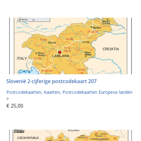
Slovenië 2-cijferige postcodekaart 207
Postcodekaarten
Kaarten
Postcodekaarten Europese landen
>
€
25,00