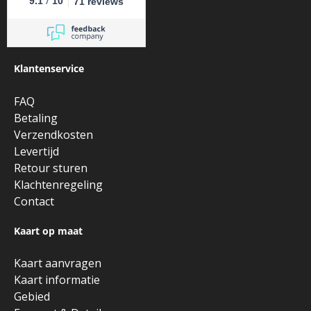
/
9.1
10
71 reviews
Klantenservice
FAQ
Betaling
Verzendkosten
Levertijd
Retour sturen
Klachtenregeling
Contact
Kaart op maat
Kaart aanvragen
Kaart informatie
Gebied