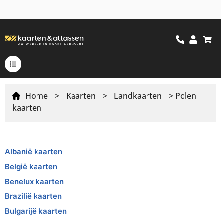
Home
>
Kaarten
>
Landkaarten
> Polen
kaarten
Albanië kaarten
België kaarten
Benelux kaarten
Brazilië kaarten
Bulgarijë kaarten