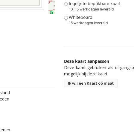
Ingelijste beprikbare kaart
10-15 werkdagen levertijd
Whiteboard
15 werkdagen levertijd
Deze kaart aanpassen
Deze kaart gebruiken als uitgangspu
mogelijk bij deze kaart
Ik wil een Kaart op maat
sland
ieden
kenen.