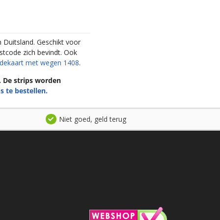
n Duitsland. Geschikt voor
ostcode zich bevindt. Ook
codekaart met wegen 1408
.
n. De strips worden
s te bestellen.
Niet goed, geld terug