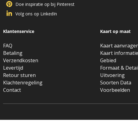
Doe inspiratie op bij Pinterest
Volg ons op LinkedIn
Klantenservice
Kaart op maat
FAQ
Kaart aanvrage
Betaling
Kaart informati
Verzendkosten
Gebied
Levertijd
Formaat & Detai
Retour sturen
Uitvoering
Klachtenregeling
Soorten Data
Contact
Voorbeelden