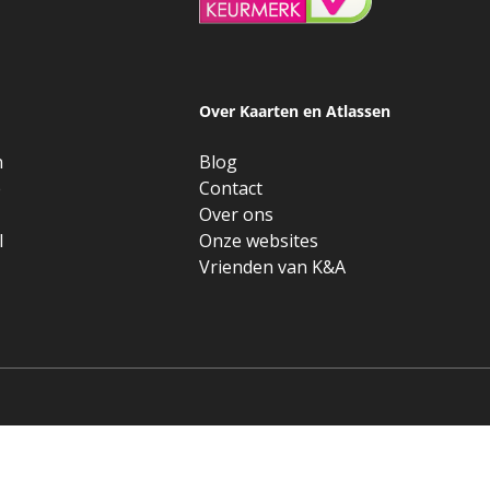
Over Kaarten en Atlassen
n
Blog
e
Contact
Over ons
l
Onze websites
Vrienden van K&A