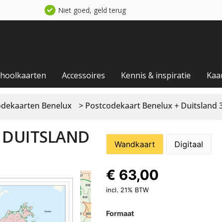
Niet goed, geld terug
choolkaarten
Accessoires
Kennis & inspiratie
Kaa
odekaarten Benelux
> Postcodekaart Benelux + Duitsland 3-
 DUITSLAND
Wandkaart
Digitaal
€
63,00
incl. 21% BTW
Formaat