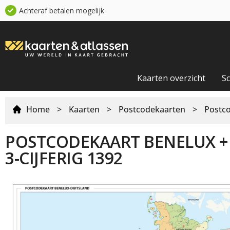
Achteraf betalen mogelijk
Kaarten overzicht
S
Home
>
Kaarten
>
Postcodekaarten
>
Postc
POSTCODEKAART BENELUX +
3-CIJFERIG 1392