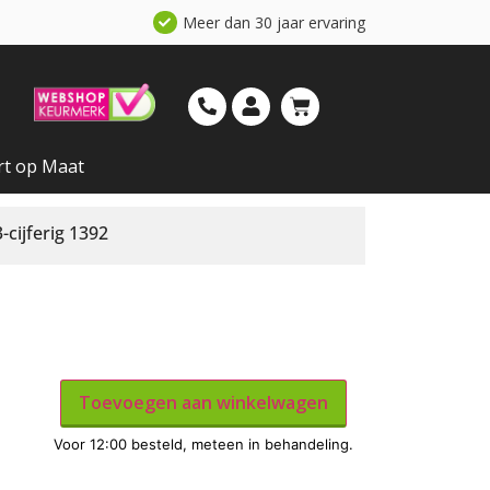
Meer dan 30 jaar ervaring
rt op Maat
cijferig 1392
Toevoegen aan winkelwagen