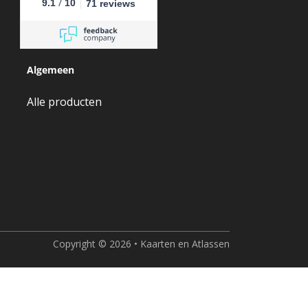
/
9.1
10
71 reviews
Algemeen
Alle producten
Copyright © 2026 • Kaarten en Atlassen