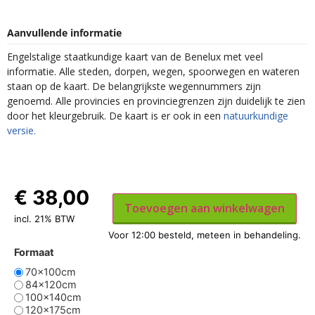
Aanvullende informatie
Engelstalige staatkundige kaart van de Benelux met veel
informatie. Alle steden, dorpen, wegen, spoorwegen en wateren
staan op de kaart. De belangrijkste wegennummers zijn
genoemd. Alle provincies en provinciegrenzen zijn duidelijk te zien
door het kleurgebruik. De kaart is er ook in een
natuurkundige
versie.
€
38,00
Toevoegen aan winkelwagen
incl. 21% BTW
Formaat
70x100cm
84x120cm
100x140cm
120x175cm