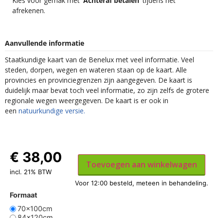
Kies voor gemak met
‘Achteraf betalen’
tijdens het
afrekenen.
Aanvullende informatie
Staatkundige kaart van de Benelux met veel informatie. Veel
steden, dorpen, wegen en wateren staan op de kaart. Alle
provincies en provinciegrenzen zijn aangegeven. De kaart is
duidelijk maar bevat toch veel informatie, zo zijn zelfs de grotere
regionale wegen weergegeven. De kaart is er ook in
een
n
atuurkundige versie.
€
38,00
Toevoegen aan winkelwagen
incl. 21% BTW
Formaat
70x100cm
84x120cm