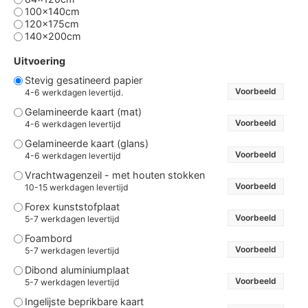
100x140cm
120x175cm
140x200cm
Uitvoering
Stevig gesatineerd papier
Voorbeeld
4-6 werkdagen levertijd.
Gelamineerde kaart (mat)
Voorbeeld
4-6 werkdagen levertijd
Gelamineerde kaart (glans)
Voorbeeld
4-6 werkdagen levertijd
Vrachtwagenzeil - met houten stokken
Voorbeeld
10-15 werkdagen levertijd
Forex kunststofplaat
Voorbeeld
5-7 werkdagen levertijd
Foambord
Voorbeeld
5-7 werkdagen levertijd
Dibond aluminiumplaat
Voorbeeld
5-7 werkdagen levertijd
Ingelijste beprikbare kaart