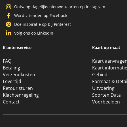
Ontvang dagelijks nieuwe kaarten op Instagram
Word vrienden op Facebook
Doe inspiratie op bij Pinterest
Volg ons op LinkedIn
Klantenservice
Kaart op maat
FAQ
Kaart aanvrage
Betaling
Kaart informati
Verzendkosten
Gebied
Levertijd
Formaat & Detai
Retour sturen
Uitvoering
Klachtenregeling
Soorten Data
Contact
Voorbeelden