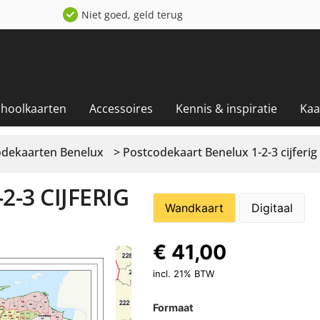
Niet goed, geld terug
choolkaarten
Accessoires
Kennis & inspiratie
Kaa
odekaarten Benelux
> Postcodekaart Benelux 1-2-3 cijferig
-3 CIJFERIG
Wandkaart
Digitaal
€
41,00
incl. 21% BTW
Formaat