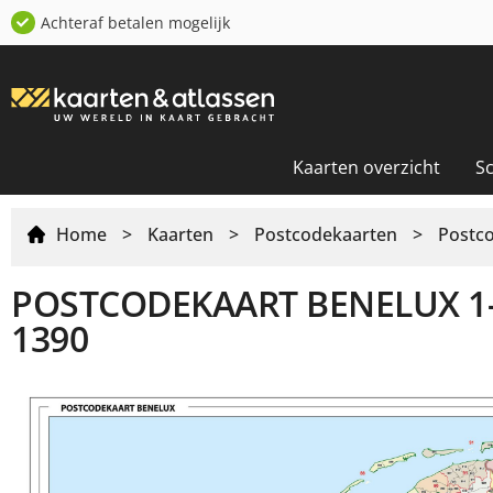
Achteraf betalen mogelijk
Kaarten overzicht
S
Home
>
Kaarten
>
Postcodekaarten
>
Postc
POSTCODEKAART BENELUX 1-2
1390