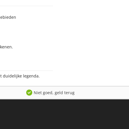
gebieden
ekenen.
t duidelijke legenda.
Niet goed, geld terug