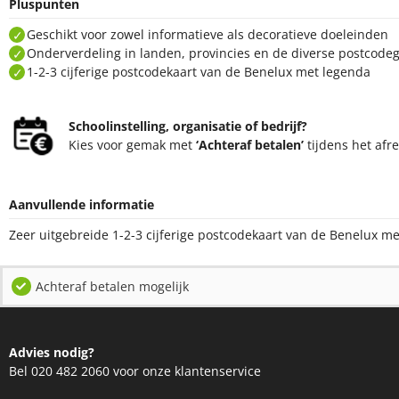
Pluspunten
Geschikt voor zowel informatieve als decoratieve doeleinden
Onderverdeling in landen, provincies en de diverse postcode
1-2-3 cijferige postcodekaart van de Benelux met legenda
Schoolinstelling, organisatie of bedrijf?
Kies voor gemak met
‘Achteraf betalen’
tijdens het afr
Aanvullende informatie
Zeer uitgebreide 1-2-3 cijferige postcodekaart van de Benelux me
Achteraf betalen mogelijk
Advies nodig?
Bel 020 482 2060 voor onze klantenservice