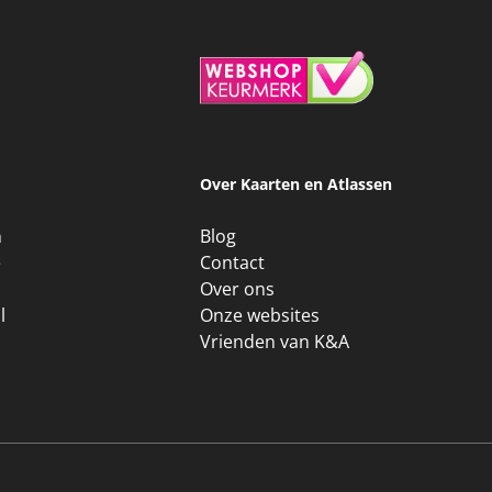
Over Kaarten en Atlassen
n
Blog
e
Contact
Over ons
l
Onze websites
Vrienden van K&A