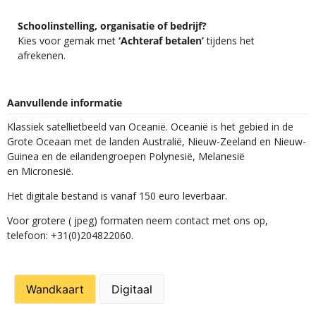
Schoolinstelling, organisatie of bedrijf?
Kies voor gemak met
‘Achteraf betalen’
tijdens het
afrekenen.
Aanvullende informatie
Klassiek satellietbeeld van Oceanië. Oceanië is het gebied in de
Grote Oceaan met de landen Australië, Nieuw-Zeeland en Nieuw-
Guinea en de eilandengroepen Polynesië, Melanesië
en Micronesië.
Het digitale bestand is vanaf 150 euro leverbaar.
Voor grotere ( jpeg) formaten neem contact met ons op,
telefoon: +31(0)204822060.
Wandkaart
Digitaal