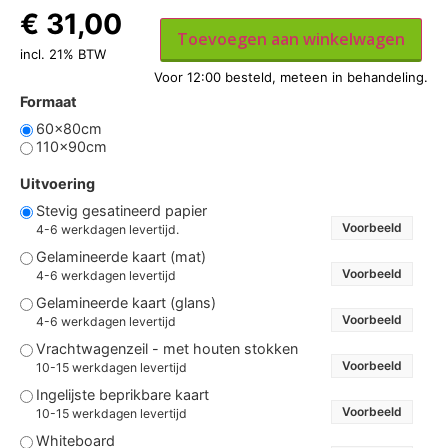
€
31,00
Toevoegen aan winkelwagen
incl. 21% BTW
Formaat
60x80cm
110x90cm
Uitvoering
Stevig gesatineerd papier
Voorbeeld
4-6 werkdagen levertijd.
Gelamineerde kaart (mat)
Voorbeeld
4-6 werkdagen levertijd
Gelamineerde kaart (glans)
Voorbeeld
4-6 werkdagen levertijd
Vrachtwagenzeil - met houten stokken
Voorbeeld
10-15 werkdagen levertijd
Ingelijste beprikbare kaart
Voorbeeld
10-15 werkdagen levertijd
Whiteboard