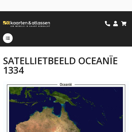
SATELLIETBEELD OCEANÏE
1334