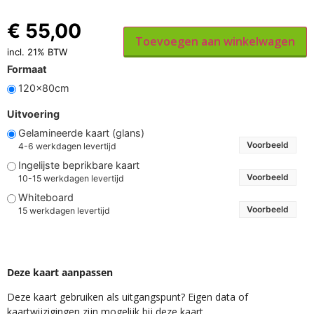
€
55,00
Toevoegen aan winkelwagen
incl. 21% BTW
Formaat
120x80cm
Uitvoering
Gelamineerde kaart (glans)
Voorbeeld
4-6 werkdagen levertijd
Ingelijste beprikbare kaart
Voorbeeld
10-15 werkdagen levertijd
Whiteboard
Voorbeeld
15 werkdagen levertijd
Deze kaart aanpassen
Deze kaart gebruiken als uitgangspunt? Eigen data of
kaartwijzigingen zijn mogelijk bij deze kaart