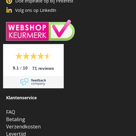
Doe inspiratie op bij Pinterest
Volg ons op LinkedIn
/
9.1
10
71 reviews
Klantenservice
FAQ
Betaling
Verzendkosten
Levertijd