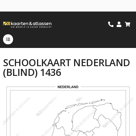
SCHOOLKAART NEDERLAND
(BLIND) 1436