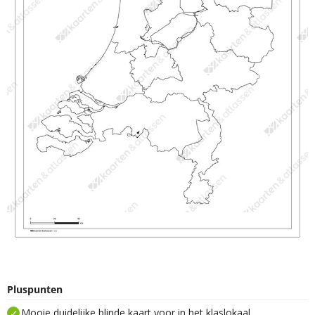
Pluspunten
Mooie duidelijke blinde kaart voor in het klaslokaal