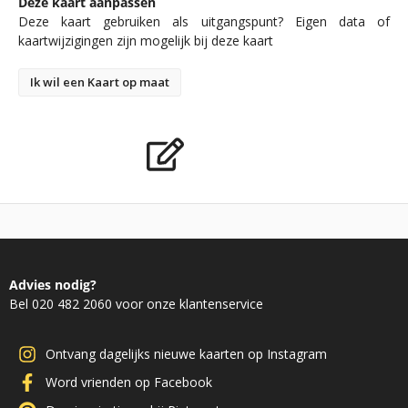
Deze kaart aanpassen
Deze kaart gebruiken als uitgangspunt? Eigen data of
kaartwijzigingen zijn mogelijk bij deze kaart
Ik wil een Kaart op maat
Advies nodig?
Bel 020 482 2060 voor onze klantenservice
Ontvang dagelijks nieuwe kaarten op Instagram
Word vrienden op Facebook