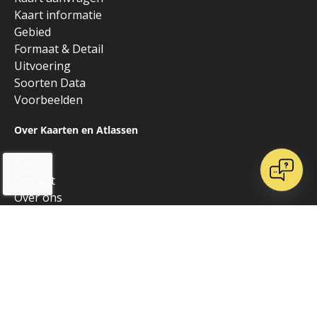
Kaart informatie
Gebied
Formaat & Detail
Uitvoering
Soorten Data
Voorbeelden
Over Kaarten en Atlassen
Blog
Contact
Over ons
Onze websites
Vrienden van K&A
Algemeen
Alle producten