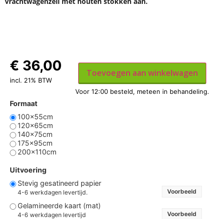
vrachtwagenzeil met houten stokken aan.
€
36,00
Toevoegen aan winkelwagen
incl. 21% BTW
Formaat
100x55cm
120x65cm
140x75cm
175x95cm
200x110cm
Uitvoering
Stevig gesatineerd papier
Voorbeeld
4-6 werkdagen levertijd.
Gelamineerde kaart (mat)
Voorbeeld
4-6 werkdagen levertijd