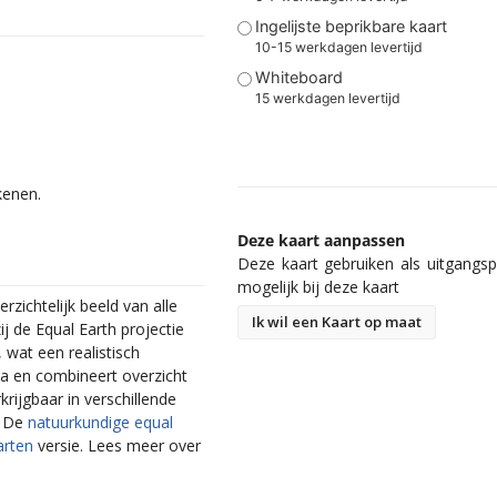
Ingelijste beprikbare kaart
10-15 werkdagen levertijd
Whiteboard
15 werkdagen levertijd
kenen.
Deze kaart aanpassen
Deze kaart gebruiken als uitgangspu
mogelijk bij deze kaart
zichtelijk beeld van alle
Ik wil een Kaart op maat
j de Equal Earth projectie
wat een realistisch
da en combineert overzicht
krijgbaar in verschillende
. De
natuurkundige equal
arten
versie. Lees meer over