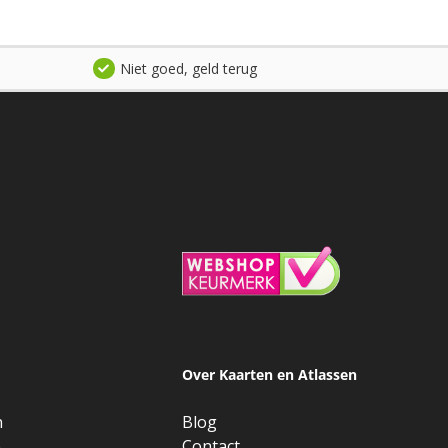
Niet goed, geld terug
Over Kaarten en Atlassen
n
Blog
e
Contact