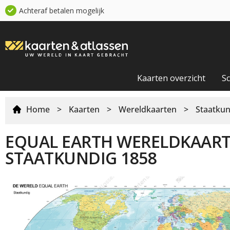
Achteraf betalen mogelijk
Kaarten overzicht
S
Home
>
Kaarten
>
Wereldkaarten
>
Staatkun
EQUAL EARTH WERELDKAAR
STAATKUNDIG 1858