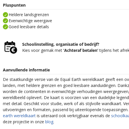
Pluspunten
Heldere landsgrenzen
Evenwichtige weergave
Goed leesbare details
Schoolinstelling, organisatie of bedrijf?
Kies voor gemak met
‘Achteraf betalen’
tijdens het afre
Aanvullende informatie
De staatkundige versie van de Equal Earth wereldkaart geeft een over
landen, met heldere grenzen en goed leesbare aanduidingen. Dankzi
worden de continenten in evenwichtige verhoudingen weergegeven, 
wereldbeeld oplevert. De kaart is voorzien van een duidelijke legen
met detail. Geschikt voor studie, werk of als stijlvolle wandkaart. Ver
uitvoeringen en formaten, passend bij uiteenlopende toepassingen
earth wereldkaart
is uiteraard ook verkrijgbaar evenals de
schoolka
deze projectie in onze
blog
.