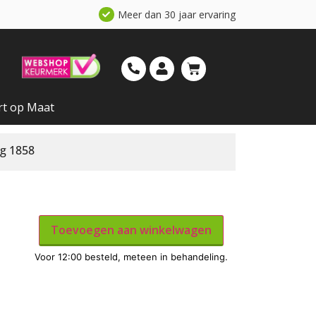
Meer dan 30 jaar ervaring
rt op Maat
ig 1858
Toevoegen aan winkelwagen