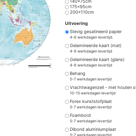
140x75cm
175x95cm
200x110cm
Uitvoering
Stevig gesatineerd papier
4-6 werkdagen levertijd.
Gelamineerde kaart (mat)
4-6 werkdagen levertijd
Gelamineerde kaart (glans)
4-6 werkdagen levertijd
Behang
5-7 werkdagen levertijd
Vrachtwagenzeil - met houten 
10-15 werkdagen levertijd
Forex kunststofplaat
5-7 werkdagen levertijd
Foambord
5-7 werkdagen levertijd
Dibond aluminiumplaat
5-7 werkdagen levertijd