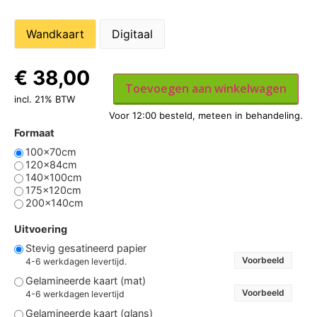
Wandkaart
Digitaal
€
38,00
Toevoegen aan winkelwagen
incl. 21% BTW
Formaat
100x70cm
120x84cm
140x100cm
175x120cm
200x140cm
Uitvoering
Stevig gesatineerd papier
Voorbeeld
4-6 werkdagen levertijd.
Gelamineerde kaart (mat)
Voorbeeld
4-6 werkdagen levertijd
Gelamineerde kaart (glans)