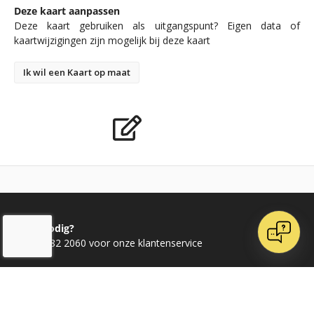
Deze kaart aanpassen
Deze kaart gebruiken als uitgangspunt? Eigen data of
kaartwijzigingen zijn mogelijk bij deze kaart
Ik wil een Kaart op maat
Advies nodig?
Bel 020 482 2060 voor onze klantenservice
Ontvang dagelijks nieuwe kaarten op Instagram
Word vrienden op Facebook