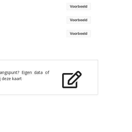
Voorbeeld
Voorbeeld
Voorbeeld
gangspunt? Eigen data of
j deze kaart