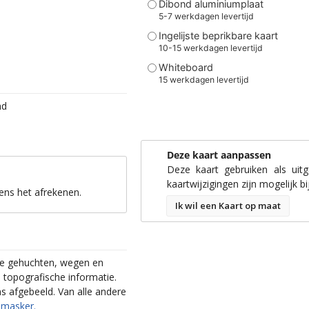
Dibond aluminiumplaat
5-7 werkdagen levertijd
Ingelijste beprikbare kaart
10-15 werkdagen levertijd
Whiteboard
15 werkdagen levertijd
nd
Deze kaart aanpassen
Deze kaart gebruiken als uit
kaartwijzigingen zijn mogelijk bi
ens het afrekenen.
Ik wil een Kaart op maat
ere gehuchten, wegen en
l topografische informatie.
s afgebeeld. Van alle andere
 masker.