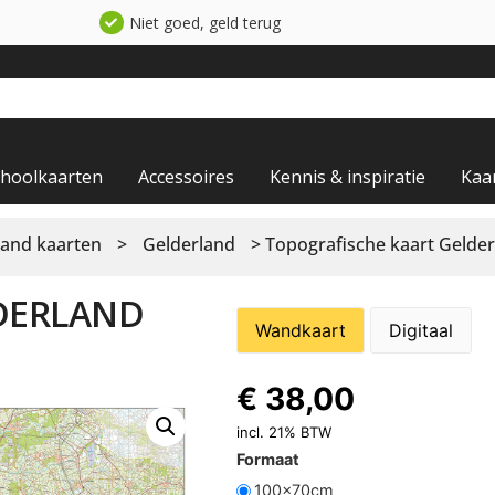
Niet goed, geld terug
choolkaarten
Accessoires
Kennis & inspiratie
Kaa
and kaarten
>
Gelderland
> Topografische kaart Gelder
DERLAND
Wandkaart
Digitaal
€
38,00
incl. 21% BTW
Formaat
100x70cm