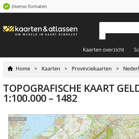
Diverse formaten
Kaarten overzicht
S
Home
>
Kaarten
>
Provinciekaarten
>
Nederl
TOPOGRAFISCHE KAART GEL
1:100.000 – 1482