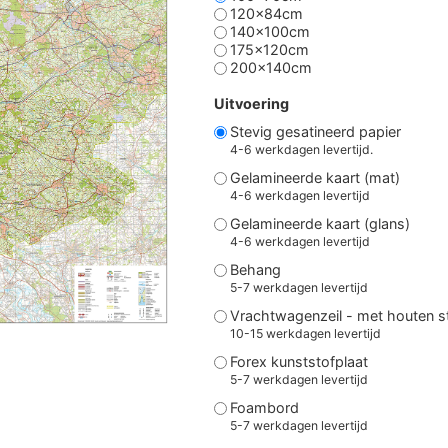
120x84cm
140x100cm
175x120cm
200x140cm
Uitvoering
Stevig gesatineerd papier
4-6 werkdagen levertijd.
Gelamineerde kaart (mat)
4-6 werkdagen levertijd
Gelamineerde kaart (glans)
4-6 werkdagen levertijd
Behang
5-7 werkdagen levertijd
Vrachtwagenzeil - met houten 
10-15 werkdagen levertijd
Forex kunststofplaat
5-7 werkdagen levertijd
Foambord
5-7 werkdagen levertijd