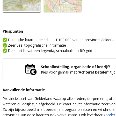
Pluspunten
Duidelijke kaart in de schaal 1:100.000 van de provincie Gelderla
Zeer veel topografische informatie
De kaart bevat een legenda, schaalbalk en RD grid
Schoolinstelling, organisatie of bedrijf?
Kies voor gemak met
‘Achteraf betalen’
tijd
Aanvullende informatie
Provinciekaart van Gelderland waarop alle steden, dorpen en grot
wateren duidelijk zijn afgebeeld. De kaart bevat informatie zeer vee
Zo zijn bijvoorbeeld alle boerderijen, begraafplaatsen en windmolen
provincies zijn deze kaarten ook verkrijgbaar. Ook leverbaar
zonder