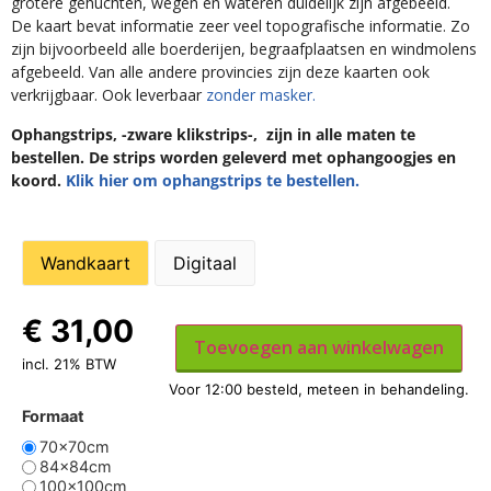
grotere gehuchten, wegen en wateren duidelijk zijn afgebeeld.
De kaart bevat informatie zeer veel topografische informatie. Zo
zijn bijvoorbeeld alle boerderijen, begraafplaatsen en windmolens
afgebeeld. Van alle andere provincies zijn deze kaarten ook
verkrijgbaar. Ook leverbaar
zonder masker.
Ophangstrips, -zware klikstrips-, zijn in alle maten te
bestellen. De strips worden geleverd met ophangoogjes en
koord.
Klik hier om ophangstrips te bestellen.
Wandkaart
Digitaal
€
31,00
Toevoegen aan winkelwagen
incl. 21% BTW
Formaat
70x70cm
84x84cm
100x100cm