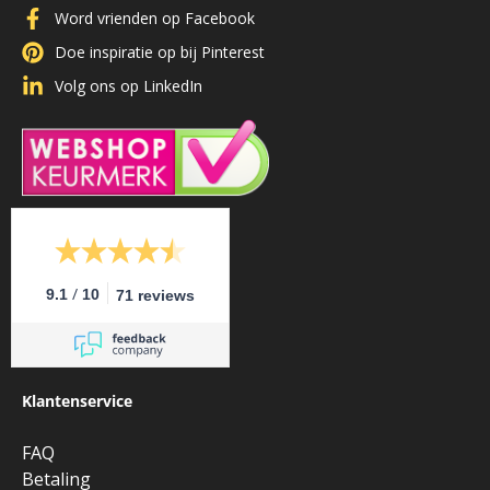
Word vrienden op Facebook
Doe inspiratie op bij Pinterest
Volg ons op LinkedIn
/
9.1
10
71 reviews
Klantenservice
FAQ
Betaling