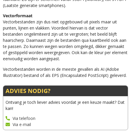
(Laatste generatie smartphones).
Vectorformaat
Vectorbestanden zijn dus niet opgebouwd uit pixels maar uit
punten, lijnen en vlakken. Voordeel hiervan is dat vector
bestanden ongelimiteerd zijn uit te vergroten; het beeld blijft
haarscherp. Daarnaast zijn de bestanden qua kaartbeeld ook aan
te passen. Zo kunnen wegen worden omgelegd, dikker gemaakt
of gestippeld worden weergegeven. Ook kan de kleur per element
eenvoudig worden aangepast.
Vectorbestanden worden in de meeste gevallen als AI (Adobe
Illustrator) bestand of als EPS (Encapsulated PostScript) geleverd.
ADVIES NODIG?
Ontvang je toch liever advies voordat je een keuze maakt? Dat
kan!
Via telefoon
Via e-mail