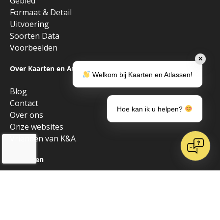
Gebied
Formaat & Detail
Uitvoering
Soorten Data
Voorbeelden
✕
Over Kaarten en Atlassen
Welkom bij Kaarten en Atlassen!
Blog
Contact
Hoe kan ik u helpen?
Over ons
Onze websites
Vrienden van K&A
Algemeen
Alle producten
Copyright © 2026 • Kaarten en Atlassen