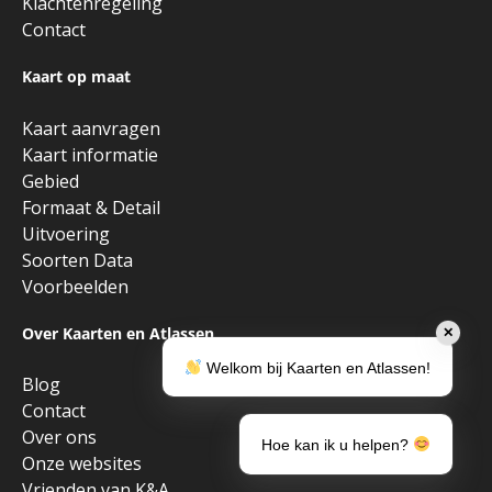
Klachtenregeling
Contact
Kaart op maat
Kaart aanvragen
Kaart informatie
Gebied
Formaat & Detail
Uitvoering
Soorten Data
Voorbeelden
Over Kaarten en Atlassen
✕
Welkom bij Kaarten en Atlassen!
Blog
Contact
Over ons
Hoe kan ik u helpen?
Onze websites
Vrienden van K&A