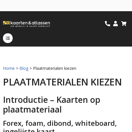
Home
>
Blog
> Plaatmaterialen kiezen
PLAATMATERIALEN KIEZEN
Introductie – Kaarten op
plaatmateriaal
Forex, foam, dibond, whiteboard,
ingelijste kaart