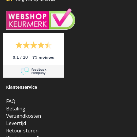
/
9.1
10
71 reviews
Klantenservice
FAQ
Betaling
Verzendkosten
Levertijd
Retour sturen