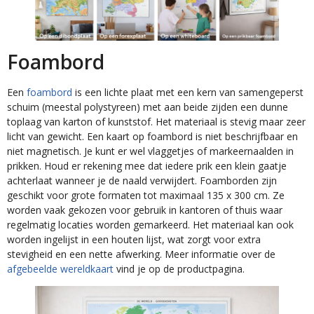
Foambord
Een
foambord
is een lichte plaat met een kern van samengeperst
schuim (meestal polystyreen) met aan beide zijden een dunne
toplaag van karton of kunststof. Het materiaal is stevig maar zeer
licht van gewicht. Een kaart op foambord is niet beschrijfbaar en
niet magnetisch. Je kunt er wel vlaggetjes of markeernaalden in
prikken. Houd er rekening mee dat iedere prik een klein gaatje
achterlaat wanneer je de naald verwijdert. Foamborden zijn
geschikt voor grote formaten tot maximaal 135 x 300 cm. Ze
worden vaak gekozen voor gebruik in kantoren of thuis waar
regelmatig locaties worden gemarkeerd. Het materiaal kan ook
worden ingelijst in een houten lijst, wat zorgt voor extra
stevigheid en een nette afwerking. Meer informatie over de
afgebeelde wereldkaart
vind je op de productpagina.