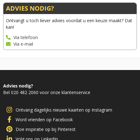
ADVIES NODIG?
Ontvangt u toch liever advies voordat u een keuze maakt? Dat
kan!
Via telefoon
Via e-mail
Advies nodig?
Bel 020 482 2060 voor onze klantenservice
Ontvang dagelijks nieuwe kaarten op Instagram
Word vrienden op Facebook
Doe inspiratie op bij Pinterest
Volg ons op LinkedIn