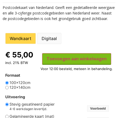
Postcodekaart van Nederland. Geeft een gedetailleerde weergave
en alle 3-cijferige postcodegebieden van Nederland weer. Naast
de postcodegebieden is ook het grondgebruik goed zichtbaar.
Wandkaart
Digitaal
€
55,00
Toevoegen aan winkelwagen
incl. 21% BTW
Formaat
100x120cm
120x140cm
Uitvoering
Stevig gesatineerd papier
Voorbeeld
4-6 werkdagen levertijd.
Gelamineerde kaart (mat)