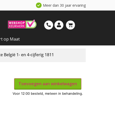
Meer dan 30 jaar ervaring
rt op Maat
België 1- en 4-cijferig 1811
Toevoegen aan winkelwagen