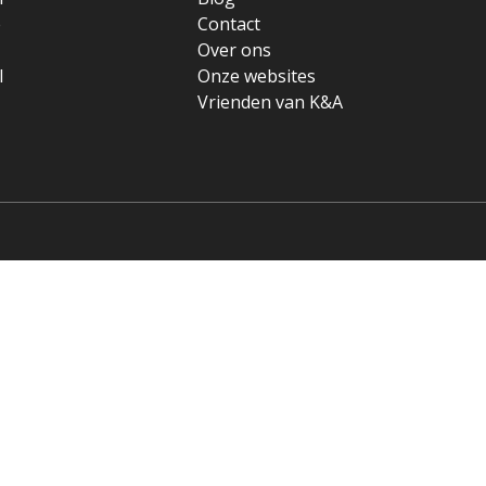
e
Contact
Over ons
l
Onze websites
Vrienden van K&A