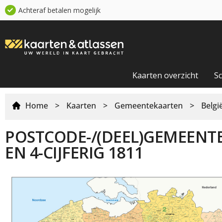
Achteraf betalen mogelijk
Kaarten overzicht
S
Home
>
Kaarten
>
Gemeentekaarten
>
Belg
POSTCODE-/(DEEL)GEMEENTE 
EN 4-CIJFERIG 1811