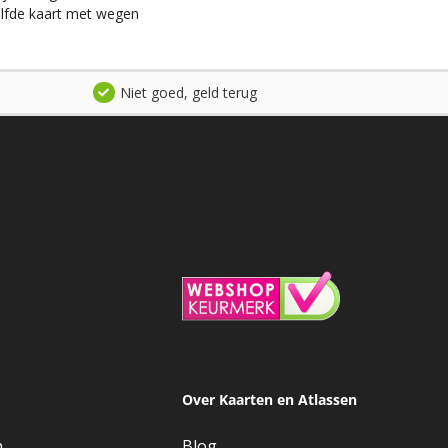
elfde kaart met wegen
Niet goed, geld terug
Over Kaarten en Atlassen
n
Blog