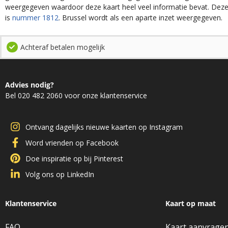
weergegeven waardoor deze kaart heel veel informatie bevat. Dez
is
nummer 1812
. Brussel wordt als een aparte inzet weergegeven.
Achteraf betalen mogelijk
Advies nodig?
Bel 020 482 2060 voor onze klantenservice
Ontvang dagelijks nieuwe kaarten op Instagram
Word vrienden op Facebook
Doe inspiratie op bij Pinterest
Volg ons op LinkedIn
Klantenservice
Kaart op maat
FAQ
Kaart aanvrage