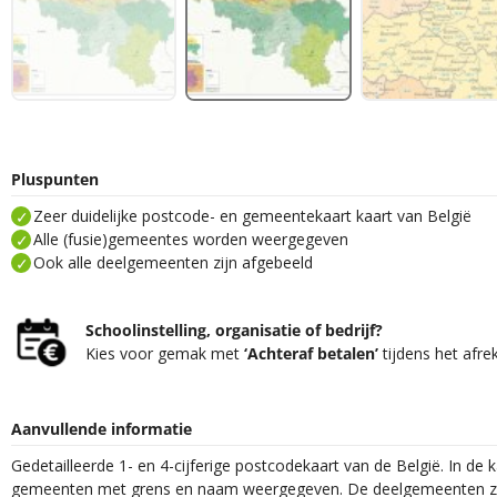
Pluspunten
Zeer duidelijke postcode- en gemeentekaart kaart van België
Alle (fusie)gemeentes worden weergegeven
Ook alle deelgemeenten zijn afgebeeld
Schoolinstelling, organisatie of bedrijf?
Kies voor gemak met
‘Achteraf betalen’
tijdens het afre
Aanvullende informatie
Gedetailleerde 1- en 4-cijferige postcodekaart van de België. In de 
gemeenten met grens en naam weergegeven. De deelgemeenten zi