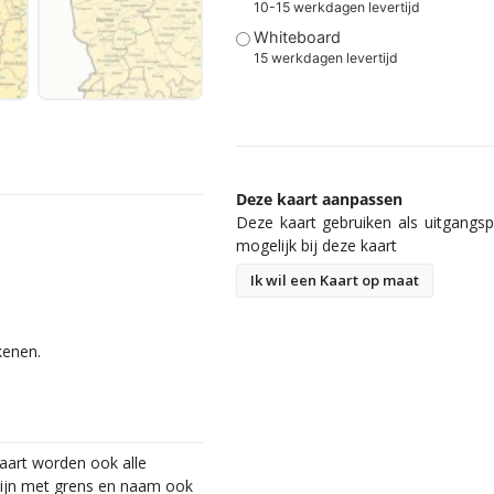
10-15 werkdagen levertijd
Whiteboard
15 werkdagen levertijd
Deze kaart aanpassen
Deze kaart gebruiken als uitgangspu
mogelijk bij deze kaart
Ik wil een Kaart op maat
kenen.
kaart worden ook alle
jn met grens en naam ook