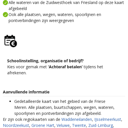
Alle wateren van de Zuidwesthoek van Friesland op deze kaart
afgebeeld
Ook alle plaatsen, wegen, wateren, spoorlijnen en
pontverbindingen zijn weergegeven
Schoolinstelling, organisatie of bedrijf?
Kies voor gemak met
‘Achteraf betalen’
tijdens het
afrekenen.
Aanvullende informatie
Gedetailleerde kaart van het gebied van de Friese
Meren. Alle plaatsen, buurtschappen, wegen, wateren,
spoorlijnen en pontverbindingen zijn afgebeeld.
Er zijn ook regiokaarten van de
Waddeneilanden
,
IJsselmeerkust
,
Noordzeekust
,
Groene Hart
,
Veluwe
,
Twente
,
Zuid-Limburg
,