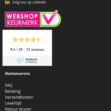
Volg ons op LinkedIn
/
9.1
10
71 reviews
Klantenservice
FAQ
Betaling
Verzendkosten
Levertijd
Retour sturen