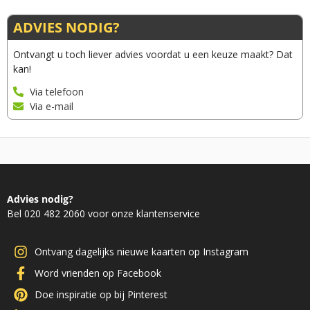
ADVIES NODIG?
Ontvangt u toch liever advies voordat u een keuze maakt? Dat
kan!
Via telefoon
Via e-mail
Advies nodig?
Bel 020 482 2060 voor onze klantenservice
Ontvang dagelijks nieuwe kaarten op Instagram
Word vrienden op Facebook
Doe inspiratie op bij Pinterest