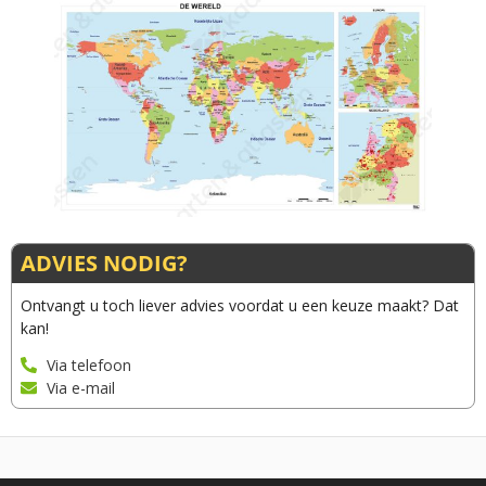
ADVIES NODIG?
Ontvangt u toch liever advies voordat u een keuze maakt? Dat
kan!
Via telefoon
Via e-mail