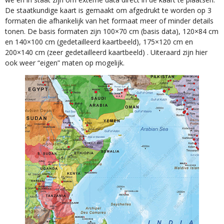
De staatkundige kaart is gemaakt om afgedrukt te worden op 3
formaten die afhankelijk van het formaat meer of minder details
tonen. De basis formaten zijn 100×70 cm (basis data), 120×84 cm
en 140×100 cm (gedetailleerd kaartbeeld), 175×120 cm en
200×140 cm (zeer gedetailleerd kaartbeeld) . Uiteraard zijn hier
ook weer “eigen” maten op mogelijk.