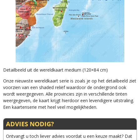
Detailbeeld uit de wereldkaart medium (120×84 cm)
Onze nieuwste wereldkaart serie is zoals je op het detailbeeld ziet
voorzien van een shaded reliëf waardoor de ondergrond ook
wordt weergegeven. Alle provincies zijn in verschillende tinten
weergegeven, de kaart krijgt hierdoor een levendigere uitstraling.
Een kaartenserie met heel veel mogelijkheden.
ADVIES NODIG?
Ontvangt u toch liever advies voordat u een keuze maakt? Dat