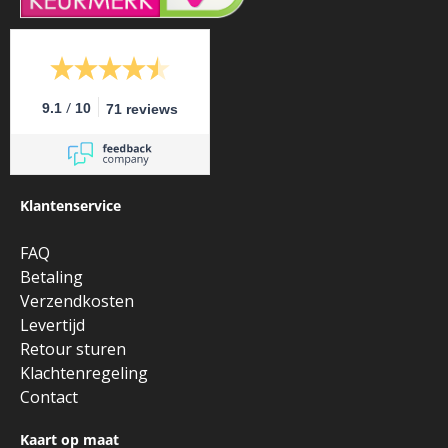
/
9.1
10
71 reviews
Klantenservice
FAQ
Betaling
Verzendkosten
Levertijd
Retour sturen
Klachtenregeling
Contact
Kaart op maat