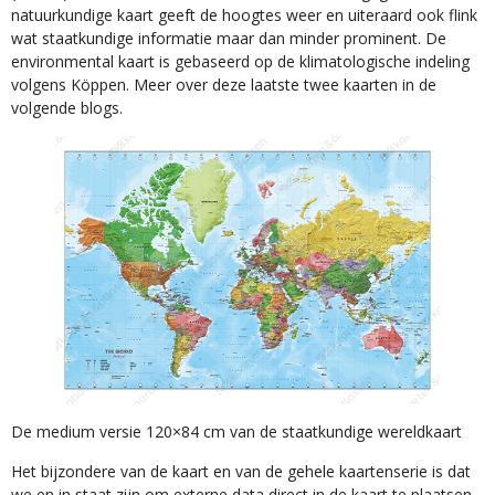
natuurkundige kaart geeft de hoogtes weer en uiteraard ook flink
wat staatkundige informatie maar dan minder prominent. De
environmental kaart is gebaseerd op de klimatologische indeling
volgens Köppen. Meer over deze laatste twee kaarten in de
volgende blogs.
De medium versie 120×84 cm van de staatkundige wereldkaart
Het bijzondere van de kaart en van de gehele kaartenserie is dat
we en in staat zijn om externe data direct in de kaart te plaatsen.