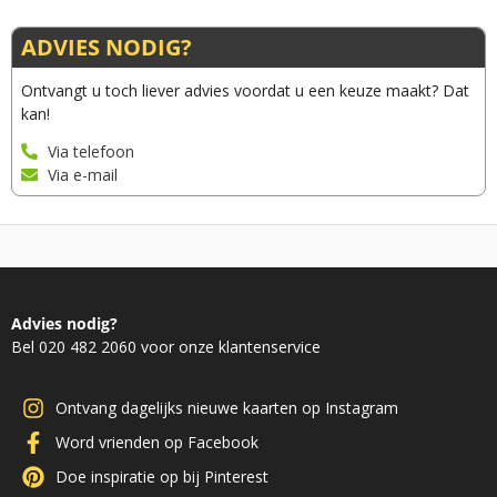
ADVIES NODIG?
Ontvangt u toch liever advies voordat u een keuze maakt? Dat
kan!
Via telefoon
Via e-mail
Advies nodig?
Bel 020 482 2060 voor onze klantenservice
Ontvang dagelijks nieuwe kaarten op Instagram
Word vrienden op Facebook
Doe inspiratie op bij Pinterest