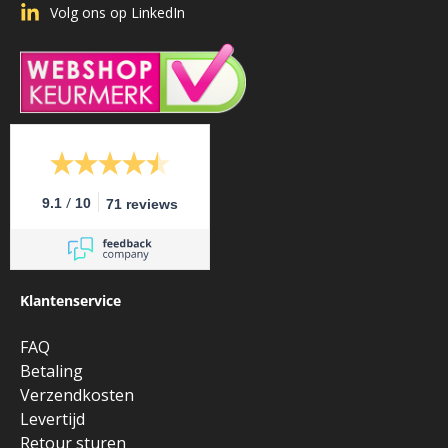
Volg ons op LinkedIn
/
9.1
10
71 reviews
Klantenservice
FAQ
Betaling
Verzendkosten
Levertijd
Retour sturen