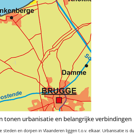
en tonen urbanisatie en belangrijke verbindingen
steden en dorpen in Vlaanderen liggen t.o.v. elkaar. Urbanisatie is dui