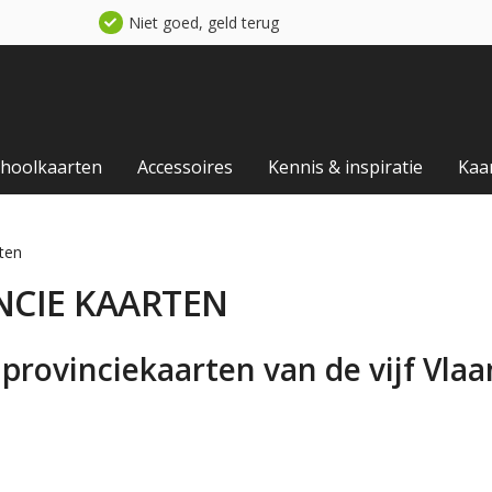
Niet goed, geld terug
choolkaarten
Accessoires
Kennis & inspiratie
Kaa
ten
NCIE KAARTEN
e provinciekaarten van de vijf Vla