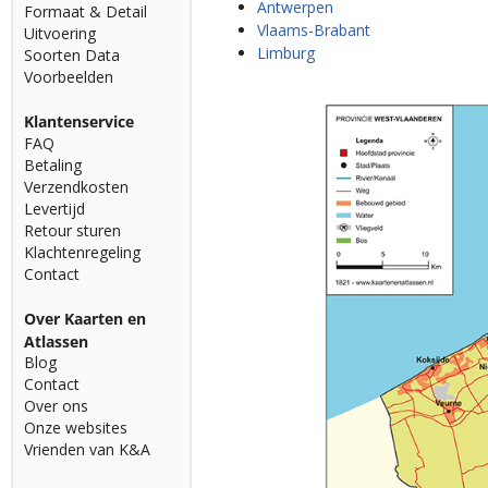
Antwerpen
Formaat & Detail
Vlaams-Brabant
Uitvoering
Limburg
Soorten Data
Voorbeelden
Klantenservice
FAQ
Betaling
Verzendkosten
Levertijd
Retour sturen
Klachtenregeling
Contact
Over Kaarten en
Atlassen
Blog
Contact
Over ons
Onze websites
Vrienden van K&A