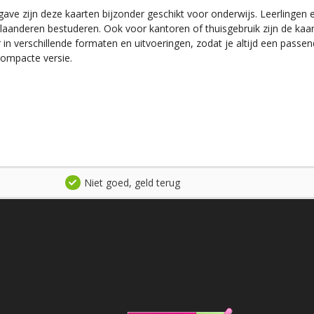
ve zijn deze kaarten bijzonder geschikt voor onderwijs. Leerlingen 
laanderen bestuderen. Ook voor kantoren of thuisgebruik zijn de ka
 in verschillende formaten en uitvoeringen, zodat je altijd een passend
compacte versie.
Niet goed, geld terug