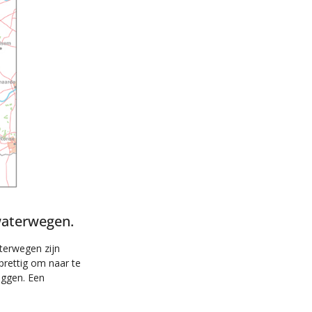
waterwegen.
aterwegen zijn
prettig om naar te
liggen. Een