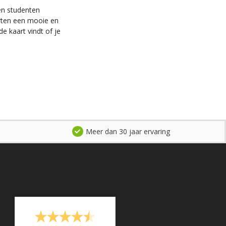
en studenten
arten een mooie en
e kaart vindt of je
Meer dan 30 jaar ervaring