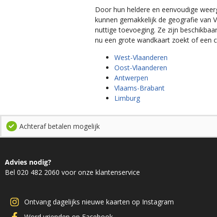
Door hun heldere en eenvoudige weerga
kunnen gemakkelijk de geografie van V
nuttige toevoeging. Ze zijn beschikbaar
nu een grote wandkaart zoekt of een 
West-Vlaanderen
Oost-Vlaanderen
Antwerpen
Vlaams-Brabant
Limburg
Achteraf betalen mogelijk
Advies nodig?
Bel 020 482 2060 voor onze klantenservice
Ontvang dagelijks nieuwe kaarten op Instagram
Word vrienden op Facebook