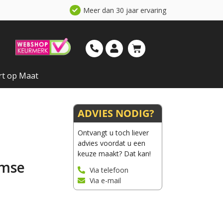
Meer dan 30 jaar ervaring
rt op Maat
ADVIES NODIG?
Ontvangt u toch liever
advies voordat u een
keuze maakt? Dat kan!
amse
Via telefoon
Via e-mail