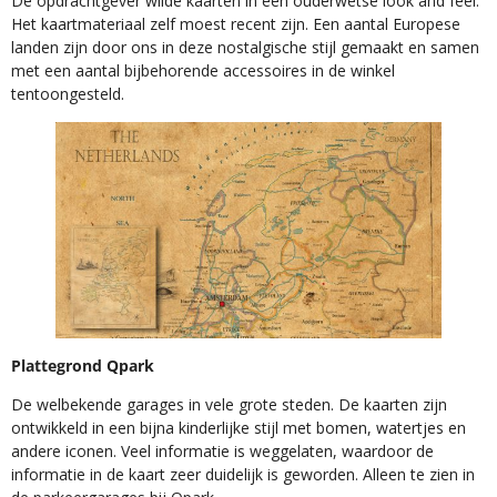
De opdrachtgever wilde kaarten in een ouderwetse look and feel.
Het kaartmateriaal zelf moest recent zijn. Een aantal Europese
landen zijn door ons in deze nostalgische stijl gemaakt en samen
met een aantal bijbehorende accessoires in de winkel
tentoongesteld.
Plattegrond Qpark
De welbekende garages in vele grote steden. De kaarten zijn
ontwikkeld in een bijna kinderlijke stijl met bomen, watertjes en
andere iconen. Veel informatie is weggelaten, waardoor de
informatie in de kaart zeer duidelijk is geworden. Alleen te zien in