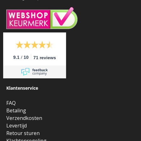
/
9.1
10
71 reviews
Klantenservice
FAQ
Betaling
Verzendkosten
Levertijd
Retour sturen
Klachtenregeling