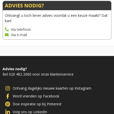
ADVIES NODIG?
Ontvangt u toch liever advies voordat u een keuze maakt? Dat
kan!
Via telefoon
Via e-mail
Advies nodig?
Bel 020 482 2060 voor onze klantenservice
Ontvang dagelijks nieuwe kaarten op Instagram
Word vrienden op Facebook
Doe inspiratie op bij Pinterest
Volg ons op LinkedIn