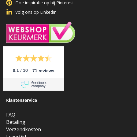
Doe inspiratie op bij Pinterest
Volg ons op LinkedIn
/
9.1
10
71 reviews
Klantenservice
FAQ
Betaling
Verzendkosten
Levertijd