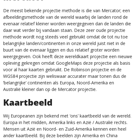
De meest bekende projectie methode is die van Mercator; een
afbeeldingsmethode van de wereld waarbij de landen rond de
evenaar relatief kleiner worden weergegeven dan de landen die
daar wat verder bij vandaan staan. Deze zeer oude projectie
methode wordt nog steeds veel gebruikt omdat de tot nu toe
belangrijke landen/continenten in onze wereld juist niet in de
buurt van de evenaar liggen en dus relatief groter worden
weergegeven. Ook heeft deze wereldkaart projectie een nieuwe
opleving gekregen omdat GoogleMaps deze projectie als basis
voor al haar kaarten gebruikt. De Robinson projectie en de
WGS84 projectie zijn weliswaar accurater maar tonen dus de
‘belangrijke’ continenten als Europa, Noord-Amerika en
Australië kleiner dan op de Mercator projectie.
Kaartbeeld
Wij Europeanen zijn bekend met ‘ons’ kaartbeeld van de wereld.
Europa in het midden, Amerika links en Azië / Australië rechts.
Mensen uit Azië en Noord- en Zuid-Amerika kennen een heel
ander kaartbeeld. Bij deze beelden zijn Amerika en China