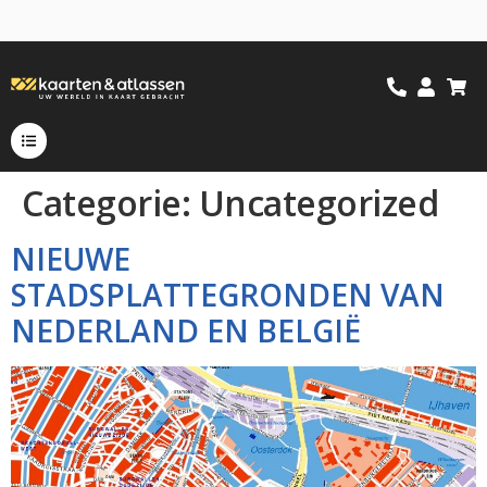
Categorie:
Uncategorized
NIEUWE
STADSPLATTEGRONDEN VAN
NEDERLAND EN BELGIË