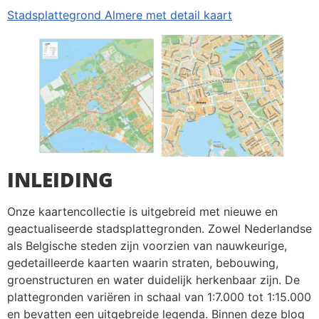
Stadsplattegrond Almere met detail kaart
INLEIDING
Onze kaartencollectie is uitgebreid met nieuwe en
geactualiseerde stadsplattegronden. Zowel Nederlandse
als Belgische steden zijn voorzien van nauwkeurige,
gedetailleerde kaarten waarin straten, bebouwing,
groenstructuren en water duidelijk herkenbaar zijn. De
plattegronden variëren in schaal van 1:7.000 tot 1:15.000
en bevatten een uitgebreide legenda. Binnen deze blog