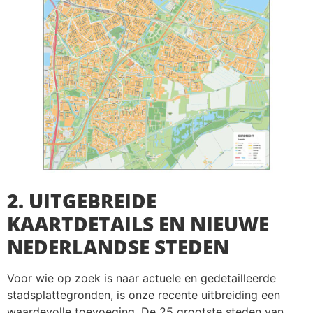
2. UITGEBREIDE
KAARTDETAILS EN NIEUWE
NEDERLANDSE STEDEN
Voor wie op zoek is naar actuele en gedetailleerde
stadsplattegronden, is onze recente uitbreiding een
waardevolle toevoeging. De 25 grootste steden van