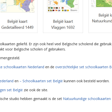
oolkaarten geliefd. Er zijn ook heel veel Belgische scholend die gebru
kt voor Belgische scholen of gebruikers.
mengesteld.
jke schoolkaarten Nederland
en de
overzichtelijke set schoolkaarten 
Nederland
en
– Schoolkaarten set België
kunnen ook besteld worden.
gen set België
zie ook de site.
fische studio hebben gemaakt is de set
Natuurkundige schoolkaarten