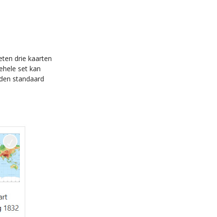
eten drie kaarten
ehele set kan
den standaard