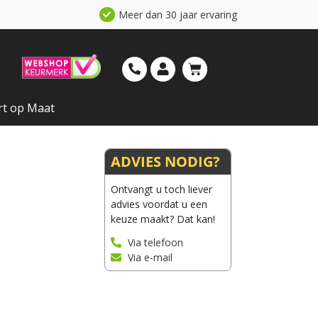
Meer dan 30 jaar ervaring
rt op Maat
ADVIES NODIG?
Ontvangt u toch liever
advies voordat u een
keuze maakt? Dat kan!
Via telefoon
Via e-mail