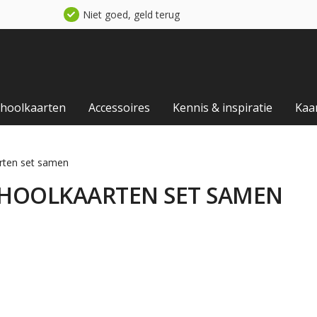
Niet goed, geld terug
choolkaarten
Accessoires
Kennis & inspiratie
Kaa
arten set samen
SCHOOLKAARTEN SET SAMEN