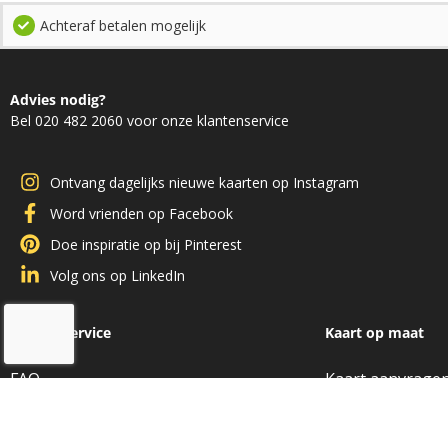
Achteraf betalen mogelijk
Advies nodig?
Bel 020 482 2060 voor onze klantenservice
Ontvang dagelijks nieuwe kaarten op Instagram
Word vrienden op Facebook
Doe inspiratie op bij Pinterest
Volg ons op LinkedIn
Klantenservice
Kaart op maat
FAQ
Kaart aanvrage
Betaling
Kaart informati
Verzendkosten
Gebied