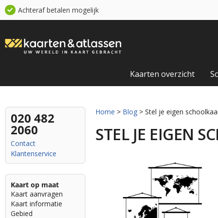
Achteraf betalen mogelijk
Kaarten overzicht
S
Home
>
Blog
> Stel je eigen schoolka
020 482
2060
STEL JE EIGEN 
Contact
Klantenservice
Kaart op maat
Kaart aanvragen
Kaart informatie
Gebied