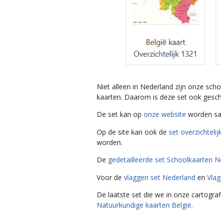
Niet alleen in Nederland zijn onze sch
kaarten. Daarom is deze set ook geschi
De set kan op
onze website
worden sa
Op de site kan ook de
set overzichteli
worden.
De
gedetailleerde set Schoolkaarten 
Voor de
vlaggen set Nederland
en
Vlag
De laatste set die we in onze cartogra
Natuurkundige kaarten België.