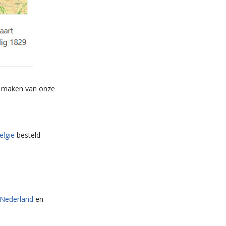
ik maken van onze
België
besteld
 Nederland
en