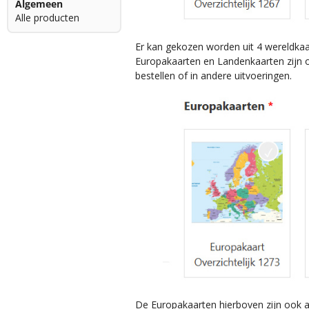
Algemeen
Alle producten
Er kan gekozen worden uit 4 wereldka
Europakaarten en Landenkaarten zijn ook
bestellen of in andere uitvoeringen.
De Europakaarten hierboven zijn ook al