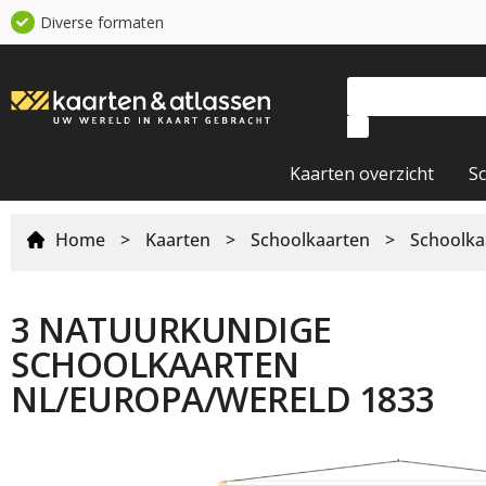
Diverse formaten
Kaarten overzicht
S
Home
>
Kaarten
>
Schoolkaarten
>
Schoolka
3 NATUURKUNDIGE
SCHOOLKAARTEN
NL/EUROPA/WERELD 1833