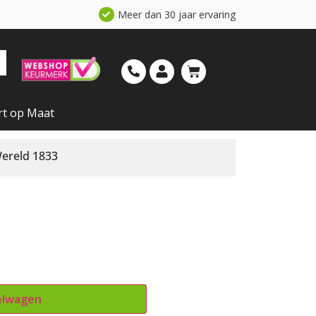
Meer dan 30 jaar ervaring
rt op Maat
ereld 1833
elwagen