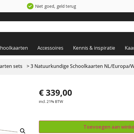
Niet goed, geld terug
choolkaarten
Accessoires
Kennis & inspiratie
Kaa
arten sets
> 3 Natuurkundige Schoolkaarten NL/Europa/W
€
339,00
incl. 21% BTW
Toevoegen aan wink