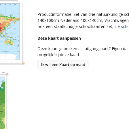
Productinformatie: Set van drie natuurkundige s
140x100cm Nederland 100x140cm, Vrachtwagenzei
ook een staatkundige schoolkaarten set, zie
sch
Deze kaart aanpassen
Deze kaart gebruiken als uitgangspunt? Eigen data
mogelijk bij deze kaart
Ik wil een Kaart op maat