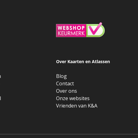
Over Kaarten en Atlassen
n
Blog
e
Contact
Over ons
l
Onze websites
Vrienden van K&A