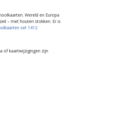
choolkaarten. Wereld en Europa
l – met houten stokken. Er is
oolkaarten set 1412
 of kaartwijzigingen zijn