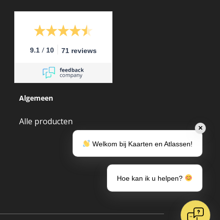
/
9.1
10
71 reviews
Algemeen
Alle producten
✕
Welkom bij Kaarten en Atlassen!
Hoe kan ik u helpen?