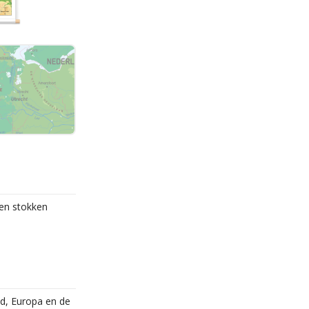
ten stokken
nd, Europa en de