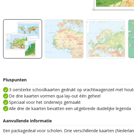
Pluspunten
3 oersterke schoolkaarten gedrukt op vrachtwagenzeil met hou
De drie kaarten vormen qua lay-out één geheel
Speciaal voor het onderwijs gemaakt
Alle drie de kaarten bevatten een uitgebreide duidelijke legenda
Aanvullende informatie
Een packagedeal voor scholen. Drie verschillende kaarten (Nederla