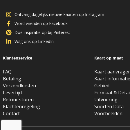
Ontvang dagelijks nieuwe kaarten op Instagram
Word vrienden op Facebook
Doe inspiratie op bij Pinterest
Volg ons op LinkedIn
Klantenservice
Kaart op maat
FAQ
Kaart aanvrage
Betaling
Kaart informati
Verzendkosten
Gebied
Levertijd
Formaat & Detai
Retour sturen
Uitvoering
Klachtenregeling
Soorten Data
Contact
Voorbeelden