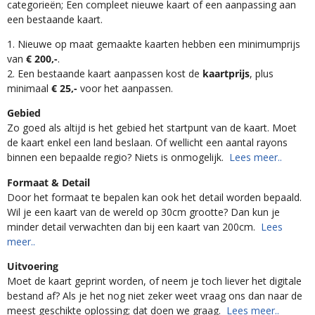
categorieën; Een compleet nieuwe kaart of een aanpassing aan
een bestaande kaart.
1. Nieuwe op maat gemaakte kaarten hebben een minimumprijs
van
€ 200,-
.
2. Een bestaande kaart aanpassen kost de
kaartprijs
, plus
minimaal
€ 25,-
voor het aanpassen.
Gebied
Zo goed als altijd is het gebied het startpunt van de kaart. Moet
de kaart enkel een land beslaan. Of wellicht een aantal rayons
binnen een bepaalde regio? Niets is onmogelijk.
Lees meer..
Formaat & Detail
Door het formaat te bepalen kan ook het detail worden bepaald.
Wil je een kaart van de wereld op 30cm grootte? Dan kun je
minder detail verwachten dan bij een kaart van 200cm.
Lees
meer..
Uitvoering
Moet de kaart geprint worden, of neem je toch liever het digitale
bestand af? Als je het nog niet zeker weet vraag ons dan naar de
meest geschikte oplossing; dat doen we graag.
Lees meer..